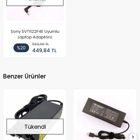
Sony SVT1122F4E Uyumlu
Laptop Adaptörü
562,30 TL
%20
449,84 TL
Benzer Ürünler
Tükendi