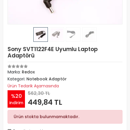
Sony SVT1122F4E Uyumlu Laptop
Adaptörü
Marka:
Redox
Kategori:
Notebook Adaptör
Ürün Tedarik Aşamasında
562,30 TL
%20
449,84 TL
indirim
Ürün stokta bulunmamaktadır.