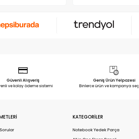
Güvenli Alışveriş
Geniş Ürün Yelpazesi
enli ve kolay ödeme sistemi
Binlerce ürün ve kampanya seç
METLERİ
KATEGORİLER
 Sorular
Notebook Yedek Parça