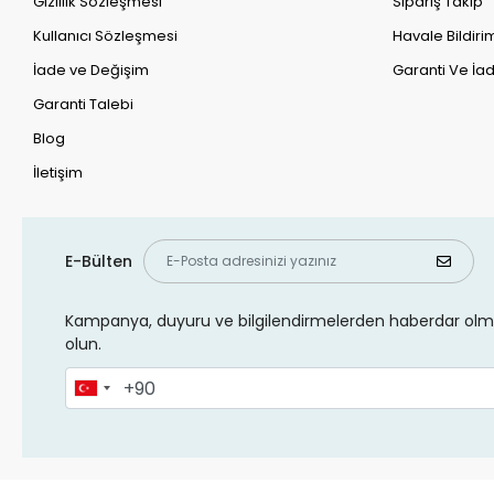
Gizlilik Sözleşmesi
Sipariş Takip
Kullanıcı Sözleşmesi
Havale Bildirim
İade ve Değişim
Garanti Ve İad
Garanti Talebi
Blog
İletişim
E-Bülten
Kampanya, duyuru ve bilgilendirmelerden haberdar olma
olun.