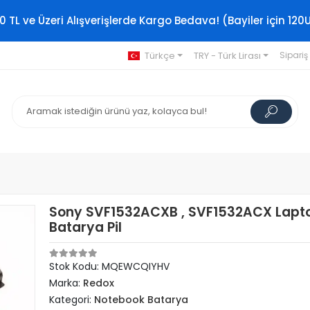
0 TL ve Üzeri Alışverişlerde Kargo Bedava! (Bayiler için 120
Türkçe
TRY - Türk Lirası
Sipariş
Sony SVF1532ACXB , SVF1532ACX Lapt
Batarya Pil
Stok Kodu: MQEWCQIYHV
Marka:
Redox
Kategori:
Notebook Batarya