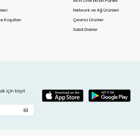
All in One Ekran Paneli
leri
Network ve Ağ Ürünleri
e Koşulları
Çevirici Ürünler
Sabit Diskler
k için kayıt