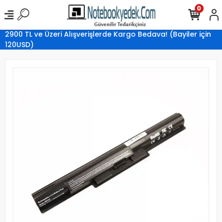
0
2900 TL ve Üzeri Alışverişlerde Kargo Bedava! (Bayiler için
120USD)