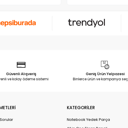
Güvenli Alışveriş
Geniş Ürün Yelpazesi
enli ve kolay ödeme sistemi
Binlerce ürün ve kampanya seç
METLERİ
KATEGORİLER
 Sorular
Notebook Yedek Parça