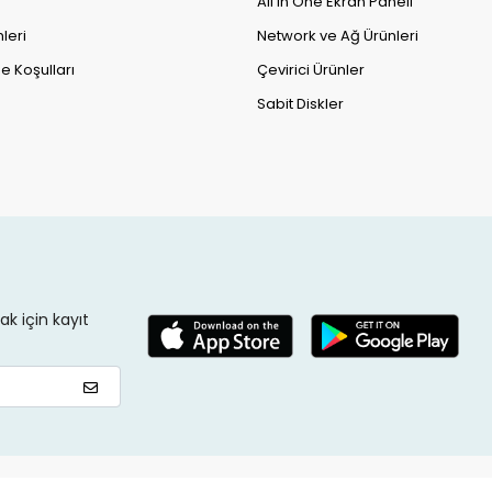
All in One Ekran Paneli
leri
Network ve Ağ Ürünleri
e Koşulları
Çevirici Ürünler
Sabit Diskler
k için kayıt