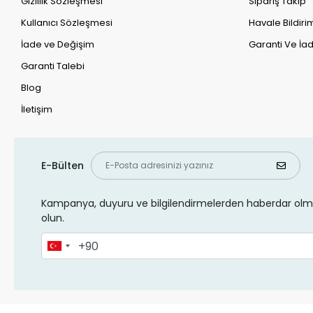
Gizlilik Sözleşmesi
Sipariş Takip
Kullanıcı Sözleşmesi
Havale Bildirim
İade ve Değişim
Garanti Ve İad
Garanti Talebi
Blog
İletişim
E-Bülten
Kampanya, duyuru ve bilgilendirmelerden haberdar olma
olun.