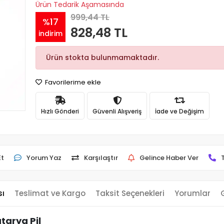
Ürün Tedarik Aşamasında
999,44 TL
%17
828,48 TL
indirim
Ürün stokta bulunmamaktadır.
Favorilerime ekle
Hızlı Gönderi
Güvenli Alışveriş
İade ve Değişim
Et
Yorum Yaz
Karşılaştır
Gelince Haber Ver
sı
Teslimat ve Kargo
Taksit Seçenekleri
Yorumlar
tarya Pil