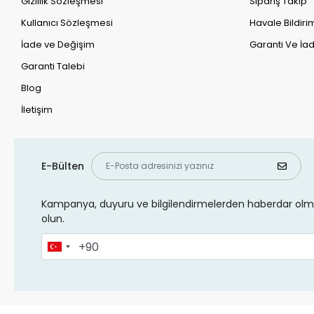
Gizlilik Sözleşmesi
Sipariş Takip
Kullanıcı Sözleşmesi
Havale Bildirim
İade ve Değişim
Garanti Ve İad
Garanti Talebi
Blog
İletişim
E-Bülten
Kampanya, duyuru ve bilgilendirmelerden haberdar olma
olun.