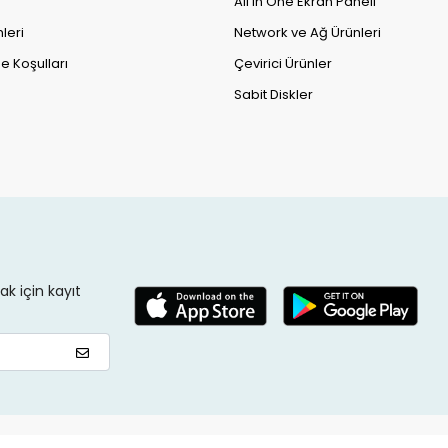
All in One Ekran Paneli
leri
Network ve Ağ Ürünleri
e Koşulları
Çevirici Ürünler
Sabit Diskler
k için kayıt