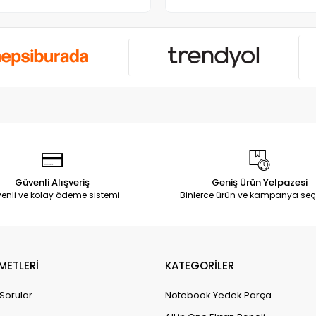
Güvenli Alışveriş
Geniş Ürün Yelpazesi
enli ve kolay ödeme sistemi
Binlerce ürün ve kampanya seç
METLERİ
KATEGORİLER
 Sorular
Notebook Yedek Parça