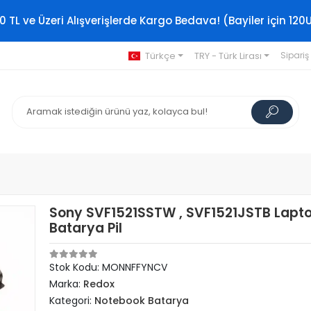
0 TL ve Üzeri Alışverişlerde Kargo Bedava! (Bayiler için 120
Türkçe
TRY - Türk Lirası
Sipariş
Sony SVF1521SSTW , SVF1521JSTB Lapt
Batarya Pil
Stok Kodu: MONNFFYNCV
Marka:
Redox
Kategori:
Notebook Batarya