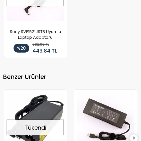
Sony SVF1521JSTB Uyumlu
Laptop Adaptörü
562,30 TL
%20
449,84 TL
Benzer Ürünler
Tükendi