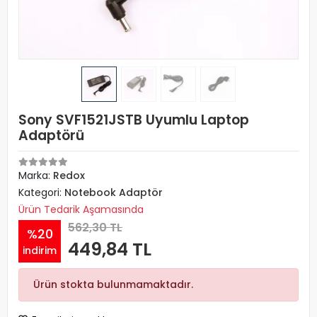
Sony SVF1521JSTB Uyumlu Laptop
Adaptörü
Marka:
Redox
Kategori:
Notebook Adaptör
Ürün Tedarik Aşamasında
562,30 TL
%20
449,84 TL
indirim
Ürün stokta bulunmamaktadır.