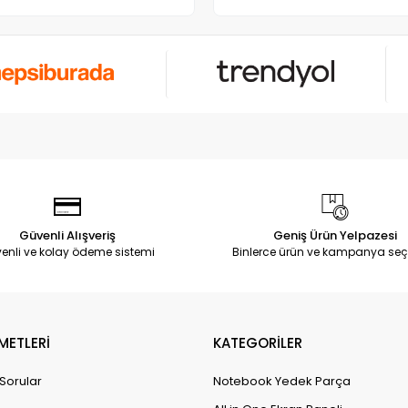
Güvenli Alışveriş
Geniş Ürün Yelpazesi
enli ve kolay ödeme sistemi
Binlerce ürün ve kampanya seç
METLERİ
KATEGORİLER
 Sorular
Notebook Yedek Parça