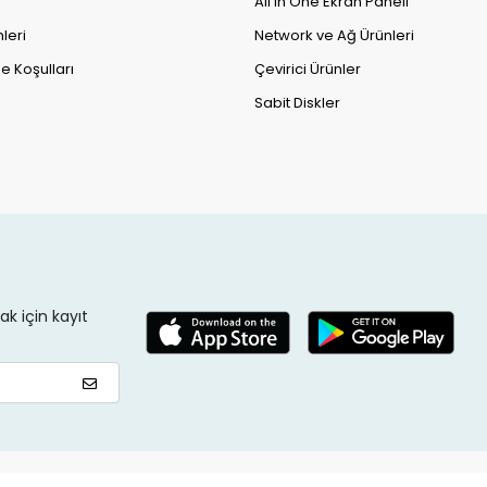
All in One Ekran Paneli
leri
Network ve Ağ Ürünleri
e Koşulları
Çevirici Ürünler
Sabit Diskler
k için kayıt