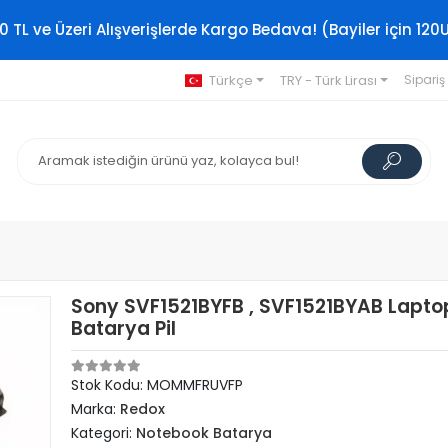
0 TL ve Üzeri Alışverişlerde Kargo Bedava! (Bayiler için 120
Türkçe
TRY - Türk Lirası
Sipariş
Sony SVF1521BYFB , SVF1521BYAB Lapto
Batarya Pil
Stok Kodu: MOMMFRUVFP
Marka:
Redox
Kategori:
Notebook Batarya