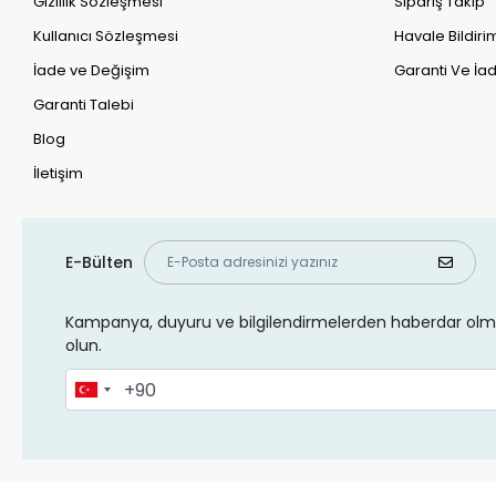
Gizlilik Sözleşmesi
Sipariş Takip
Kullanıcı Sözleşmesi
Havale Bildirim
İade ve Değişim
Garanti Ve İad
Garanti Talebi
Blog
İletişim
E-Bülten
Kampanya, duyuru ve bilgilendirmelerden haberdar olma
olun.