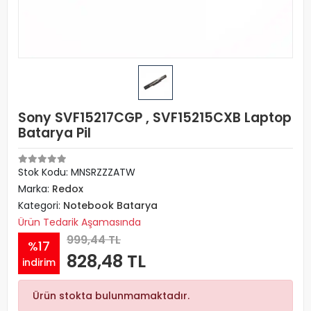
Sony SVF15217CGP , SVF15215CXB Laptop
Batarya Pil
Stok Kodu: MNSRZZZATW
Marka:
Redox
Kategori:
Notebook Batarya
Ürün Tedarik Aşamasında
999,44 TL
%17
828,48 TL
indirim
Ürün stokta bulunmamaktadır.