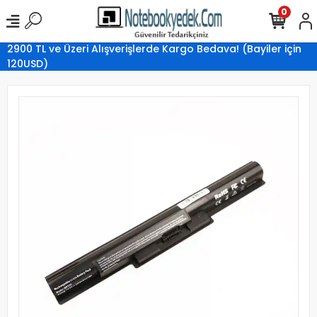
0
2900 TL ve Üzeri Alışverişlerde Kargo Bedava! (Bayiler için
120USD)