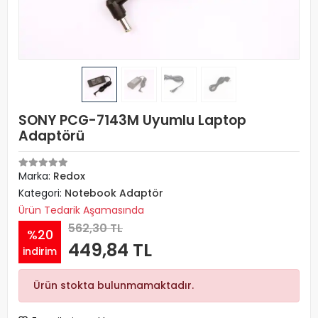
SONY PCG-7143M Uyumlu Laptop
Adaptörü
Marka:
Redox
Kategori:
Notebook Adaptör
Ürün Tedarik Aşamasında
562,30 TL
%20
449,84 TL
indirim
Ürün stokta bulunmamaktadır.