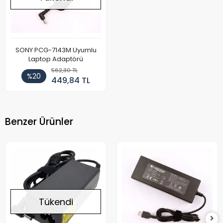
SONY PCG-7143M Uyumlu
Laptop Adaptörü
562,30 TL
%20
449,84 TL
Benzer Ürünler
Tükendi