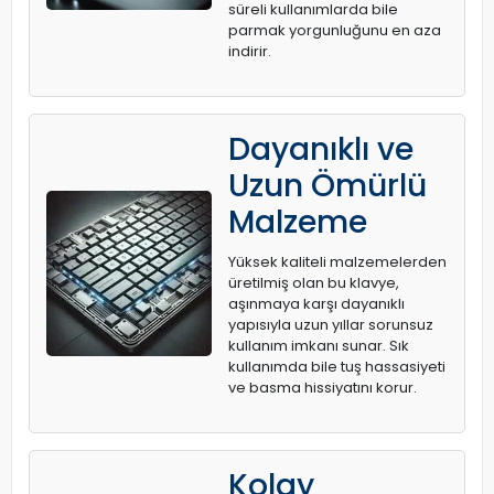
süreli kullanımlarda bile
parmak yorgunluğunu en aza
indirir.
Dayanıklı ve
Uzun Ömürlü
Malzeme
Yüksek kaliteli malzemelerden
üretilmiş olan bu klavye,
aşınmaya karşı dayanıklı
yapısıyla uzun yıllar sorunsuz
kullanım imkanı sunar. Sık
kullanımda bile tuş hassasiyeti
ve basma hissiyatını korur.
Kolay