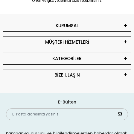
Öneri ve şikayetlerinizi bize iletebilirsiniz.
KURUMSAL
MÜŞTERİ HİZMETLERİ
KATEGORİLER
BİZE ULAŞIN
E-Bülten
Kampanya, duyuru ve bilgilendirmelerden haberdar olmak