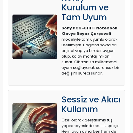
Kurulum ve
Tam Uyum
Sony PCG-61111T Notebook
Klavye Beyaz Çerçeveli
modeliyle tam uyumlu olarak
üretilmiştir. Bağlantı noktaları
orijinal yapıya birebir uygun
olup, kolay montaj imkanı
sunar. Cihazınıza mükemmel
uyum sağlayarak sorunsuz bir
değişim süreci sunar.
Sessiz ve Akıcı
Kullanım
Özel olarak geliştirilmiş tuş
yapısı sayesinde sessiz çalışır.
Hem oyun oynarken hem de