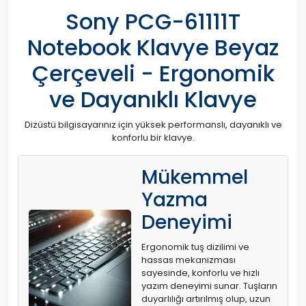
Sony PCG-61111T
Notebook Klavye Beyaz
Çerçeveli - Ergonomik
ve Dayanıklı Klavye
Dizüstü bilgisayarınız için yüksek performanslı, dayanıklı ve
konforlu bir klavye.
Mükemmel
Yazma
Deneyimi
Ergonomik tuş dizilimi ve
hassas mekanizması
sayesinde, konforlu ve hızlı
yazım deneyimi sunar. Tuşların
duyarlılığı artırılmış olup, uzun