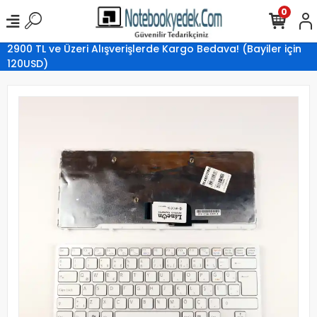
0
2900 TL ve Üzeri Alışverişlerde Kargo Bedava! (Bayiler için
120USD)