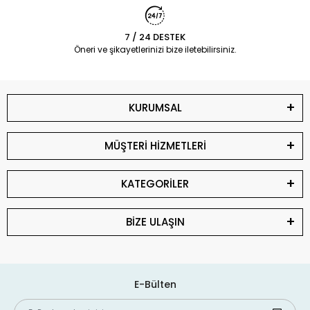
7 / 24 DESTEK
Öneri ve şikayetlerinizi bize iletebilirsiniz.
KURUMSAL
MÜŞTERİ HİZMETLERİ
KATEGORİLER
BİZE ULAŞIN
E-Bülten