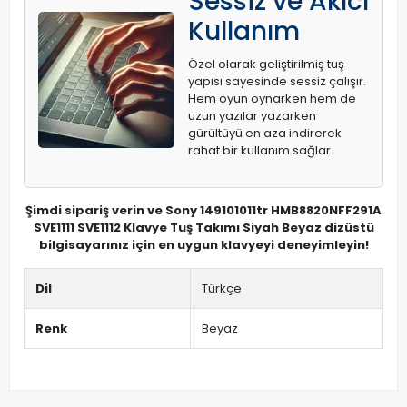
Sessiz ve Akıcı
Kullanım
Özel olarak geliştirilmiş tuş
yapısı sayesinde sessiz çalışır.
Hem oyun oynarken hem de
uzun yazılar yazarken
gürültüyü en aza indirerek
rahat bir kullanım sağlar.
Şimdi sipariş verin ve Sony 149101011tr HMB8820NFF291A
SVE1111 SVE1112 Klavye Tuş Takımı Siyah Beyaz dizüstü
bilgisayarınız için en uygun klavyeyi deneyimleyin!
Dil
Türkçe
Renk
Beyaz