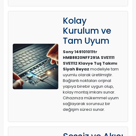
Kolay
Kurulum ve
Tam Uyum
Sony 149101011tr
HMB8820NFF291A SVE1111
SVE1112 Klavye Tuş Takımı
Siyah Beyaz
modeliyle tam
uyumlu olarak üretilmiştir.
Bağlantı noktaları orijinal
yapıya birebir uygun olup,
kolay montaj imkanı sunar.
Cihazınıza mükemmel uyum
sağlayarak sorunsuz bir
değişim süreci sunar.