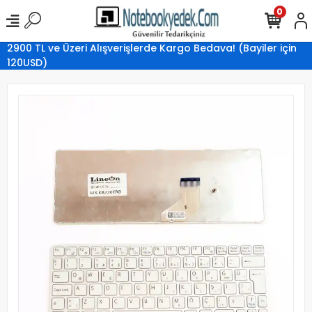
0
2900 TL ve Üzeri Alışverişlerde Kargo Bedava! (Bayiler için
120USD)