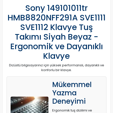
Sony 149101011tr
HMB8820NFF291A SVE1111
SVE1112 Klavye Tuş
Takımı Siyah Beyaz -
Ergonomik ve Dayanıklı
Klavye
Dizüstü bilgisayarınız için yüksek performanslı, dayanıklı ve
konforlu bir klavye.
Mükemmel
Yazma
Deneyimi
Ergonomik tuş dizilimi ve