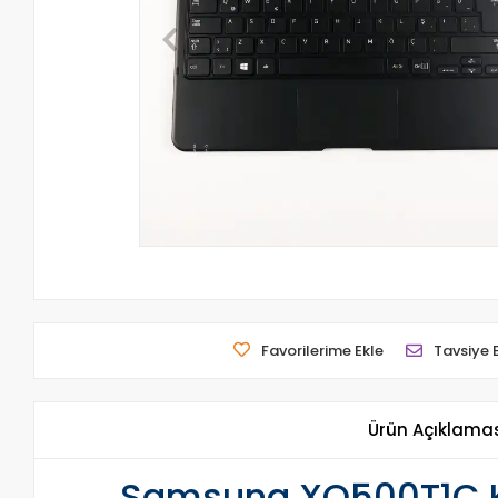
Favorilerime Ekle
Tavsiye 
Ürün Açıklama
Samsung XQ500T1C Kla