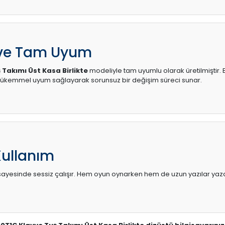
 ve Tam Uyum
Takımı Üst Kasa Birlikte
modeliyle tam uyumlu olarak üretilmiştir. B
mükemmel uyum sağlayarak sorunsuz bir değişim süreci sunar.
Kullanım
sı sayesinde sessiz çalışır. Hem oyun oynarken hem de uzun yazılar yaza