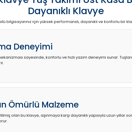
Dayanıklı Klavye
stü bilgisayarınız için yüksek performanslı, dayanıklı ve konforlu bir kl
ma Deneyimi
kanizması sayesinde, konforlu ve hızlı yazım deneyimi sunar. Tuşların d
ir.
zun Ömürlü Malzeme
ilmiş olan bu klavye, aşınmaya karşı dayanıklı yapısıyla uzun yıllar so
orur.