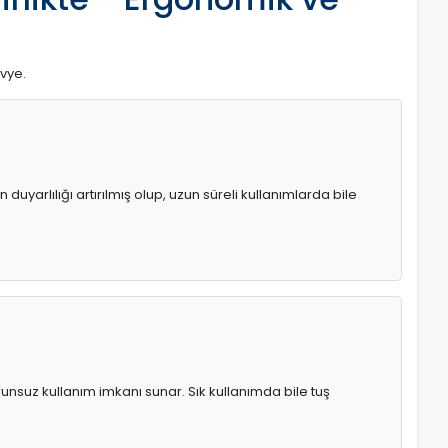
avye.
uyarlılığı artırılmış olup, uzun süreli kullanımlarda bile
runsuz kullanım imkanı sunar. Sık kullanımda bile tuş