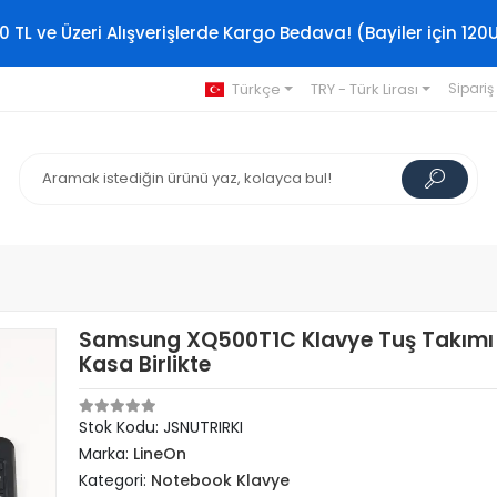
0 TL ve Üzeri Alışverişlerde Kargo Bedava! (Bayiler için 120
Türkçe
TRY - Türk Lirası
Sipariş
Samsung XQ500T1C Klavye Tuş Takımı
Kasa Birlikte
Stok Kodu: JSNUTRIRKI
Marka:
LineOn
Kategori:
Notebook Klavye