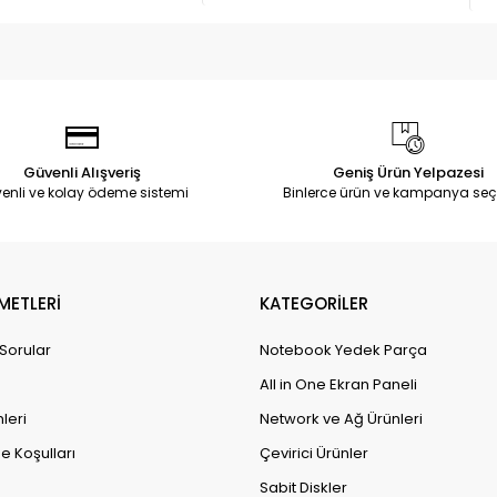
Güvenli Alışveriş
Geniş Ürün Yelpazesi
enli ve kolay ödeme sistemi
Binlerce ürün ve kampanya seç
METLERİ
KATEGORİLER
 Sorular
Notebook Yedek Parça
All in One Ekran Paneli
leri
Network ve Ağ Ürünleri
e Koşulları
Çevirici Ürünler
Sabit Diskler