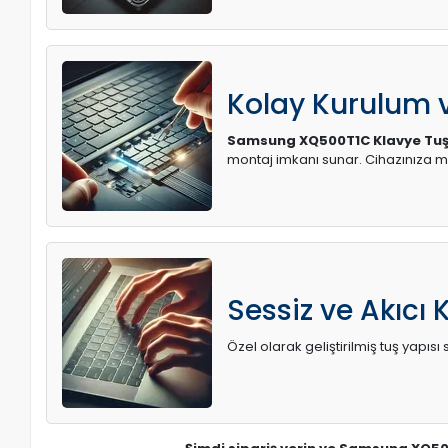
Kolay Kurulum
Samsung XQ500T1C Klavye Tuş 
montaj imkanı sunar. Cihazınıza 
Sessiz ve Akıcı 
Özel olarak geliştirilmiş tuş yapı