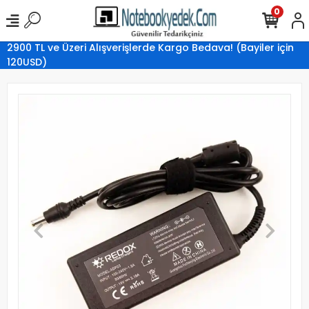
0
2900 TL ve Üzeri Alışverişlerde Kargo Bedava! (Bayiler için
120USD)