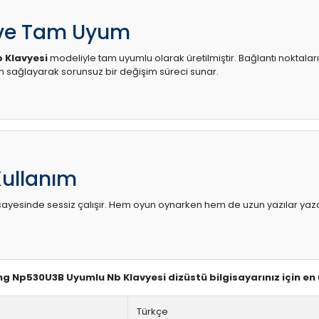
 ve Tam Uyum
 Klavyesi
modeliyle tam uyumlu olarak üretilmiştir. Bağlantı noktaları
sağlayarak sorunsuz bir değişim süreci sunar.
Kullanım
sı sayesinde sessiz çalışır. Hem oyun oynarken hem de uzun yazılar yaza
ng Np530U3B Uyumlu Nb Klavyesi dizüstü bilgisayarınız için en
Türkçe