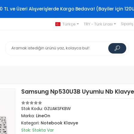
0 TL ve Üzeri Alışverişlerde Kargo Bedava! (Bayiler için 120
Türkçe
TRY - Türk Lirası
Sipariş
Samsung Np530U3B Uyumlu Nb Klavye
Stok Kodu: GZUAKSFKBW
Marka:
LineOn
Kategori:
Notebook Klavye
Stok: Stokta Var