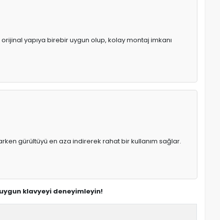
 orijinal yapıya birebir uygun olup, kolay montaj imkanı
rken gürültüyü en aza indirerek rahat bir kullanım sağlar.
 uygun klavyeyi deneyimleyin!