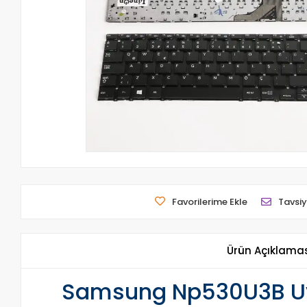
Favorilerime Ekle
Tavsiy
Ürün Açıklama
Samsung Np530U3B Uyu