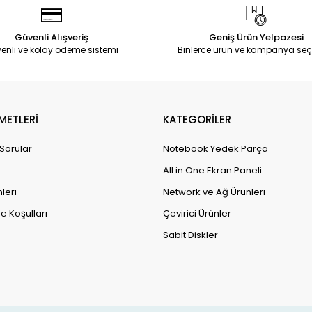
Güvenli Alışveriş
Geniş Ürün Yelpazesi
enli ve kolay ödeme sistemi
Binlerce ürün ve kampanya seç
METLERİ
KATEGORİLER
 Sorular
Notebook Yedek Parça
All in One Ekran Paneli
leri
Network ve Ağ Ürünleri
e Koşulları
Çevirici Ürünler
Sabit Diskler