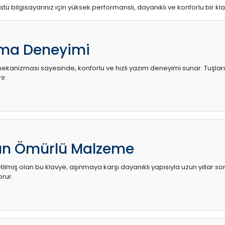
stü bilgisayarınız için yüksek performanslı, dayanıklı ve konforlu bir kl
ma Deneyimi
kanizması sayesinde, konforlu ve hızlı yazım deneyimi sunar. Tuşların d
ir.
zun Ömürlü Malzeme
ilmiş olan bu klavye, aşınmaya karşı dayanıklı yapısıyla uzun yıllar so
orur.