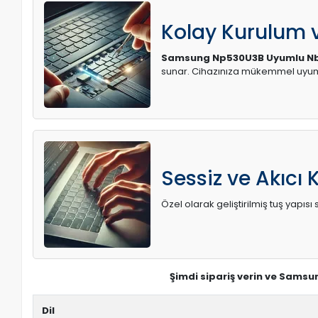
Kolay Kurulum
Samsung Np530U3B Uyumlu Nb
sunar. Cihazınıza mükemmel uyum 
Sessiz ve Akıcı 
Özel olarak geliştirilmiş tuş yapı
Şimdi sipariş verin ve Samsu
Dil