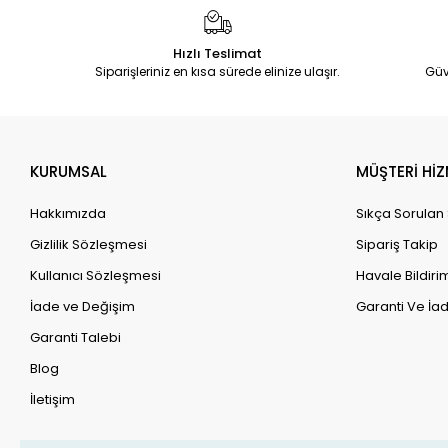
Hızlı Teslimat
Siparişleriniz en kısa sürede elinize ulaşır.
Güv
KURUMSAL
MÜŞTERİ HİZ
Hakkımızda
Sıkça Sorulan
Gizlilik Sözleşmesi
Sipariş Takip
Kullanıcı Sözleşmesi
Havale Bildirim
İade ve Değişim
Garanti Ve İad
Garanti Talebi
Blog
İletişim