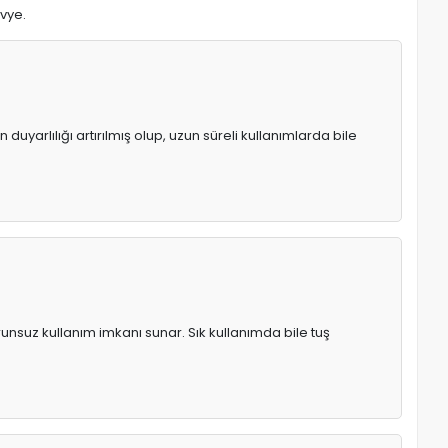
avye.
uyarlılığı artırılmış olup, uzun süreli kullanımlarda bile
runsuz kullanım imkanı sunar. Sık kullanımda bile tuş