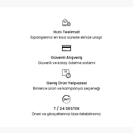
Hızlı Teslimat
Siparişleriniz en kısa sürede elinize ulaşır.
Güvenli Alışveriş
Güvenli ve kolay ödeme sistemi
Geniş Ürün Yelpazesi
Binlerce ürün ve kampanya seçeneği
7 / 24 DESTEK
Öneri ve şikayetlerinizi bize iletebilirsiniz.