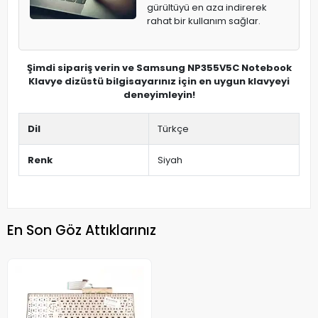
gürültüyü en aza indirerek
rahat bir kullanım sağlar.
Şimdi sipariş verin ve Samsung NP355V5C Notebook
Klavye dizüstü bilgisayarınız için en uygun klavyeyi
deneyimleyin!
Dil
Türkçe
Renk
Siyah
En Son Göz Attıklarınız