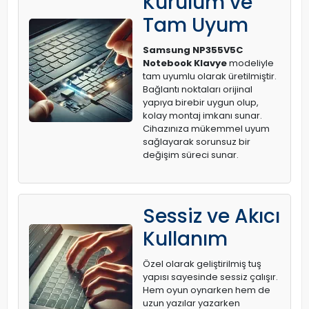
Kurulum ve
Tam Uyum
Samsung NP355V5C
Notebook Klavye
modeliyle
tam uyumlu olarak üretilmiştir.
Bağlantı noktaları orijinal
yapıya birebir uygun olup,
kolay montaj imkanı sunar.
Cihazınıza mükemmel uyum
sağlayarak sorunsuz bir
değişim süreci sunar.
Sessiz ve Akıcı
Kullanım
Özel olarak geliştirilmiş tuş
yapısı sayesinde sessiz çalışır.
Hem oyun oynarken hem de
uzun yazılar yazarken