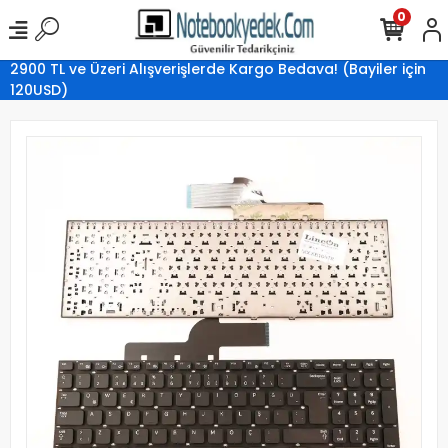
0
2900 TL ve Üzeri Alışverişlerde Kargo Bedava! (Bayiler için
120USD)