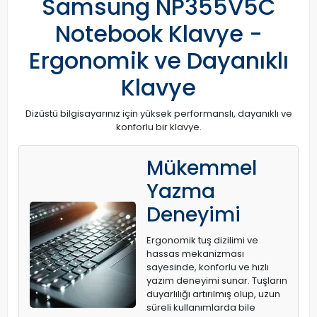
Samsung NP355V5C
Notebook Klavye -
Ergonomik ve Dayanıklı
Klavye
Dizüstü bilgisayarınız için yüksek performanslı, dayanıklı ve
konforlu bir klavye.
Mükemmel
Yazma
Deneyimi
Ergonomik tuş dizilimi ve
hassas mekanizması
sayesinde, konforlu ve hızlı
yazım deneyimi sunar. Tuşların
duyarlılığı artırılmış olup, uzun
süreli kullanımlarda bile