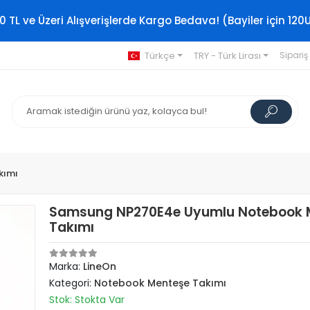
0 TL ve Üzeri Alışverişlerde Kargo Bedava! (Bayiler için 120
Türkçe
TRY - Türk Lirası
Sipariş
kımı
Samsung NP270E4e Uyumlu Notebook 
Takımı
Marka:
LineOn
Kategori:
Notebook Menteşe Takımı
Stok: Stokta Var