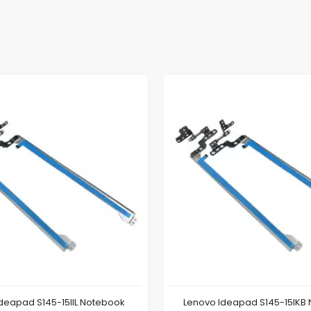
deapad S145-15IIL Notebook
Lenovo Ideapad S145-15IKB