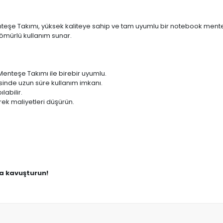
Takımı, yüksek kaliteye sahip ve tam uyumlu bir notebook menteşe t
ömürlü kullanım sunar.
teşe Takımı ile birebir uyumlu.
sinde uzun süre kullanım imkanı.
labilir.
ek maliyetleri düşürün.
na kavuşturun!