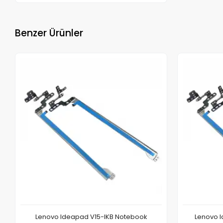
Benzer Ürünler
Lenovo Ideapad V15-IKB Notebook
Lenovo I