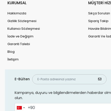
KURUMSAL
MÜŞTERİ HİZ
Hakkımızda
Sıkça Sorulan
Gizlilik Sözleşmesi
Sipariş Takip
Kullanıcı Sözleşmesi
Havale Bildirim
İade ve Değişim
Garanti Ve İad
Garanti Talebi
Blog
İletişim
E-Bülten
Kampanya, duyuru ve bilgilendirmelerden haberdar olma
olun.