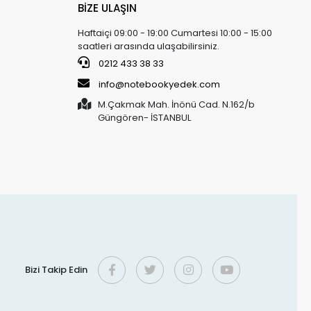
BİZE ULAŞIN
Haftaiçi 09:00 - 19:00 Cumartesi 10:00 - 15:00
saatleri arasında ulaşabilirsiniz.
0212 433 38 33
info@notebookyedek.com
M.Çakmak Mah. İnönü Cad. N.162/b
Güngören- İSTANBUL
Bizi Takip Edin