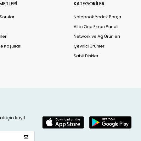
METLERİ
KATEGORİLER
 Sorular
Notebook Yedek Parça
All in One Ekran Paneli
leri
Network ve Ağ Ürünleri
e Koşulları
Çevirici Ürünler
Sabit Diskler
k için kayıt