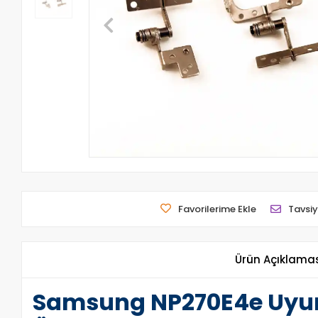
Favorilerime Ekle
Tavsiy
Ürün Açıklama
Samsung NP270E4e Uyum