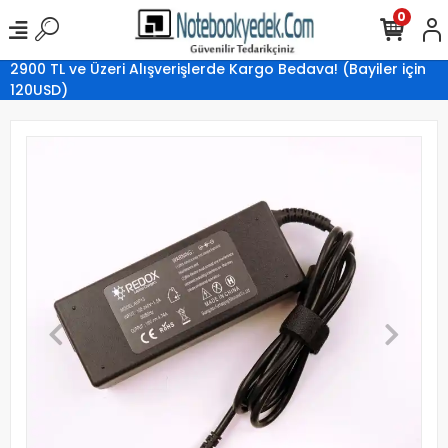
0
2900 TL ve Üzeri Alışverişlerde Kargo Bedava! (Bayiler için
120USD)