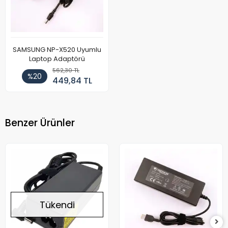
SAMSUNG NP-X520 Uyumlu
Laptop Adaptörü
562,30 TL
%20
449,84 TL
Benzer Ürünler
Tükendi