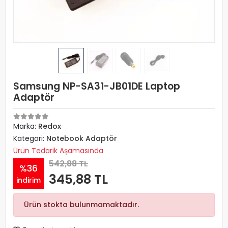
Samsung NP-SA31-JB01DE Laptop
Adaptör
Marka:
Redox
Kategori:
Notebook Adaptör
Ürün Tedarik Aşamasında
542,88 TL
%36
345,88 TL
indirim
Ürün stokta bulunmamaktadır.