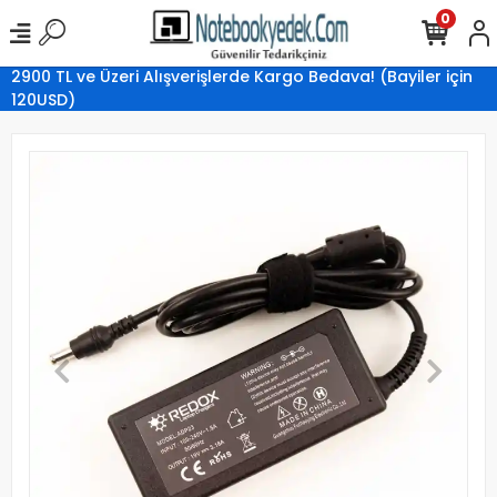
0
2900 TL ve Üzeri Alışverişlerde Kargo Bedava! (Bayiler için
120USD)