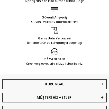
Siparişleriniz en kısa sürede elinize ulaşır.
Güvenli Alışveriş
Güvenli ve kolay ödeme sistemi
Geniş Ürün Yelpazesi
Binlerce ürün ve kampanya seçeneği
7 / 24 DESTEK
Öneri ve şikayetlerinizi bize iletebilirsiniz.
KURUMSAL
MÜŞTERİ HİZMETLERİ