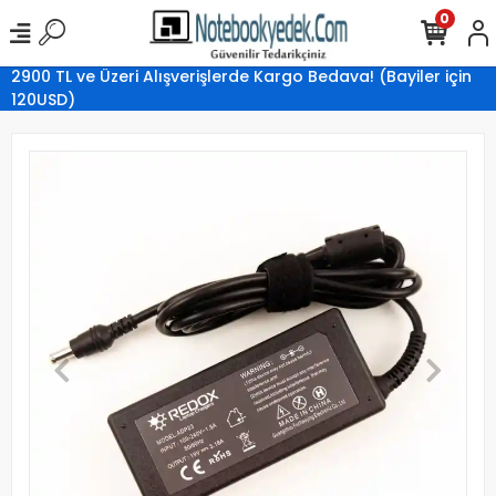
0
2900 TL ve Üzeri Alışverişlerde Kargo Bedava! (Bayiler için
120USD)