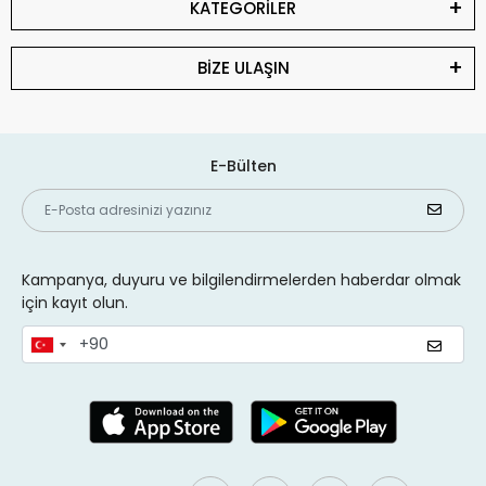
KATEGORİLER
BİZE ULAŞIN
E-Bülten
Kampanya, duyuru ve bilgilendirmelerden haberdar olmak
için kayıt olun.