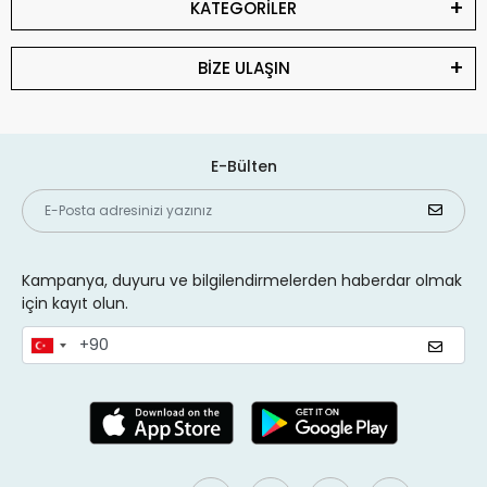
KATEGORİLER
BİZE ULAŞIN
E-Bülten
Kampanya, duyuru ve bilgilendirmelerden haberdar olmak
için kayıt olun.