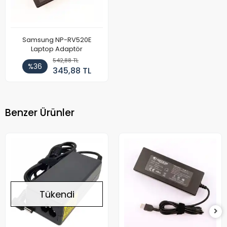
Samsung NP-RV520E
Laptop Adaptör
542,88 TL
%36
345,88 TL
Benzer Ürünler
Tükendi