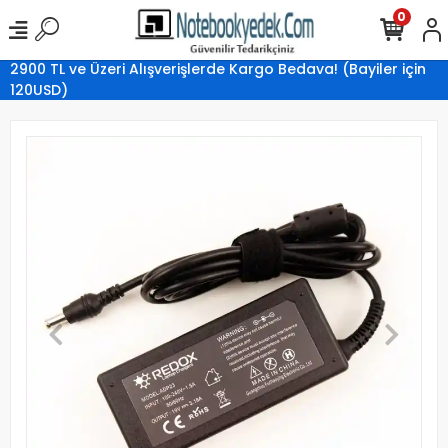
0
2900 TL ve Üzeri Alışverişlerde Kargo Bedava! (Bayiler için
120USD)