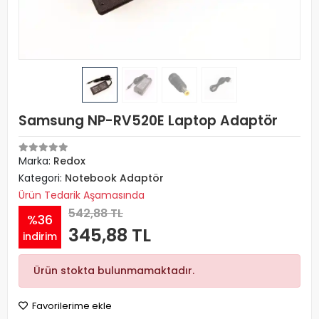
Samsung NP-RV520E Laptop Adaptör
Marka:
Redox
Kategori:
Notebook Adaptör
Ürün Tedarik Aşamasında
542,88 TL
%36
345,88 TL
indirim
Ürün stokta bulunmamaktadır.
Favorilerime ekle