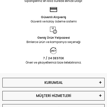
Siparişleriniz en kısa sürede elinize ulaşır.
Güvenli Alışveriş
Güvenli ve kolay ödeme sistemi
Geniş Ürün Yelpazesi
Binlerce ürün ve kampanya seçeneği
7 / 24 DESTEK
Öneri ve şikayetlerinizi bize iletebilirsiniz.
KURUMSAL
MÜŞTERİ HİZMETLERİ