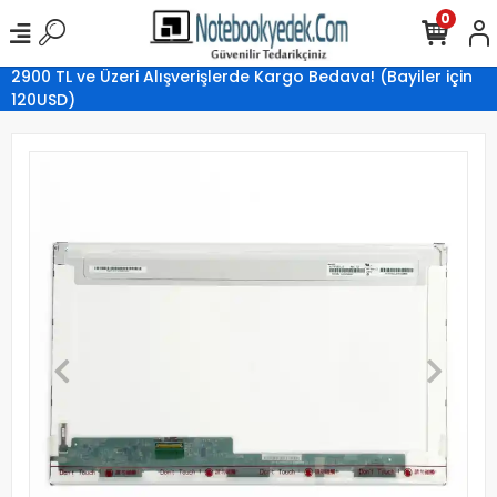
0
2900 TL ve Üzeri Alışverişlerde Kargo Bedava! (Bayiler için
120USD)