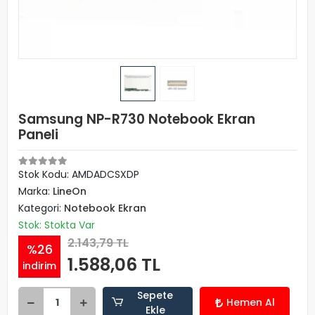
Samsung NP-R730 Notebook Ekran
Paneli
Stok Kodu: AMDADCSXDP
Marka:
LineOn
Kategori:
Notebook Ekran
Stok: Stokta Var
2.143,79 TL
%26
1.588,06 TL
indirim
Sepete
Hemen Al
Ekle