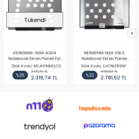
Tükendi
KD160N06-30NI-A004
NE156FHM-NXA V18.0
Notebook Ekran Paneli Full
Notebook Ekran Paneli
HD
144Hz
Stok Kodu: 6DJHYNMQCS
Stok Kodu: LUCNLF83NF
3.131,70 TL
4.115,62 TL
%26
%32
2.319,74 TL
2.781,52 TL