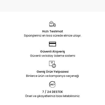
Hızlı Teslimat
Siparişleriniz en kısa sürede elinize ulaşır.
Güvenli Alışveriş
Güvenli ve kolay ödeme sistemi
Geniş Ürün Yelpazesi
Binlerce ürün ve kampanya seçeneği
7 / 24 DESTEK
Öneri ve şikayetlerinizi bize iletebilirsiniz.