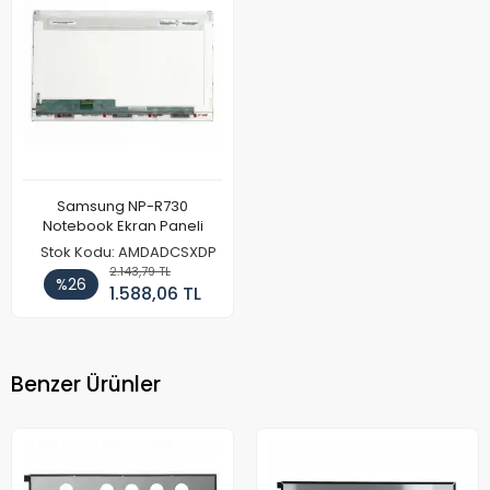
Samsung NP-R730
Notebook Ekran Paneli
Stok Kodu: AMDADCSXDP
2.143,79 TL
%26
1.588,06 TL
Benzer Ürünler