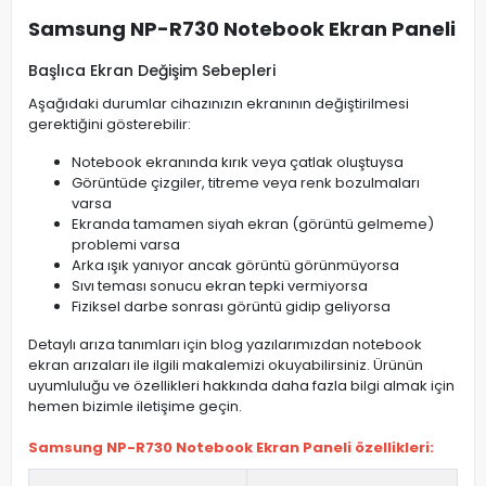
Samsung NP-R730 Notebook Ekran Paneli
Başlıca Ekran Değişim Sebepleri
Aşağıdaki durumlar cihazınızın ekranının değiştirilmesi
gerektiğini gösterebilir:
Notebook ekranında kırık veya çatlak oluştuysa
Görüntüde çizgiler, titreme veya renk bozulmaları
varsa
Ekranda tamamen siyah ekran (görüntü gelmeme)
problemi varsa
Arka ışık yanıyor ancak görüntü görünmüyorsa
Sıvı teması sonucu ekran tepki vermiyorsa
Fiziksel darbe sonrası görüntü gidip geliyorsa
Detaylı arıza tanımları için blog yazılarımızdan notebook
ekran arızaları ile ilgili makalemizi okuyabilirsiniz. Ürünün
uyumluluğu ve özellikleri hakkında daha fazla bilgi almak için
hemen bizimle iletişime geçin.
Samsung NP-R730 Notebook Ekran Paneli özellikleri: