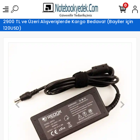
0
2900 TL ve Üzeri Alışverişlerde Kargo Bedava! (Bayiler için
120USD)