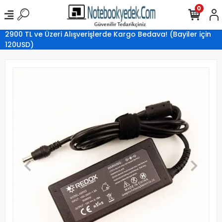
0
2900 TL ve Üzeri Alışverişlerde Kargo Bedava! (Bayiler için
120USD)