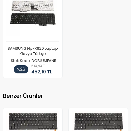
SAMSUNG Np-R620 Laptop
Klavye Türkçe
Stok Kodu: DOFJUMFANR
610,40 TL
%26
452,10 TL
Benzer Ürünler