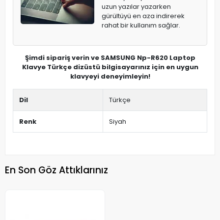
uzun yazılar yazarken
gürültüyü en aza indirerek
rahat bir kullanım sağlar.
Şimdi sipariş verin ve SAMSUNG Np-R620 Laptop
Klavye Türkçe dizüstü bilgisayarınız için en uygun
klavyeyi deneyimleyin!
Dil
Türkçe
Renk
Siyah
En Son Göz Attıklarınız