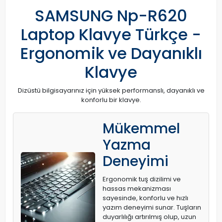
SAMSUNG Np-R620
Laptop Klavye Türkçe -
Ergonomik ve Dayanıklı
Klavye
Dizüstü bilgisayarınız için yüksek performanslı, dayanıklı ve
konforlu bir klavye.
Mükemmel
Yazma
Deneyimi
Ergonomik tuş dizilimi ve
hassas mekanizması
sayesinde, konforlu ve hızlı
yazım deneyimi sunar. Tuşların
duyarlılığı artırılmış olup, uzun