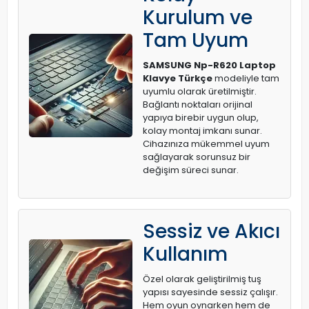
Kurulum ve
Tam Uyum
SAMSUNG Np-R620 Laptop
Klavye Türkçe
modeliyle tam
uyumlu olarak üretilmiştir.
Bağlantı noktaları orijinal
yapıya birebir uygun olup,
kolay montaj imkanı sunar.
Cihazınıza mükemmel uyum
sağlayarak sorunsuz bir
değişim süreci sunar.
Sessiz ve Akıcı
Kullanım
Özel olarak geliştirilmiş tuş
yapısı sayesinde sessiz çalışır.
Hem oyun oynarken hem de