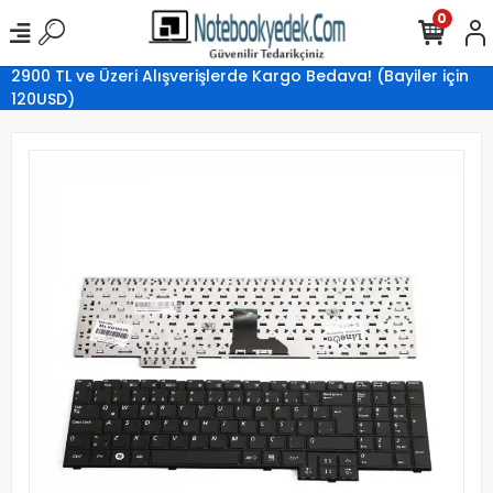
0
2900 TL ve Üzeri Alışverişlerde Kargo Bedava! (Bayiler için
120USD)