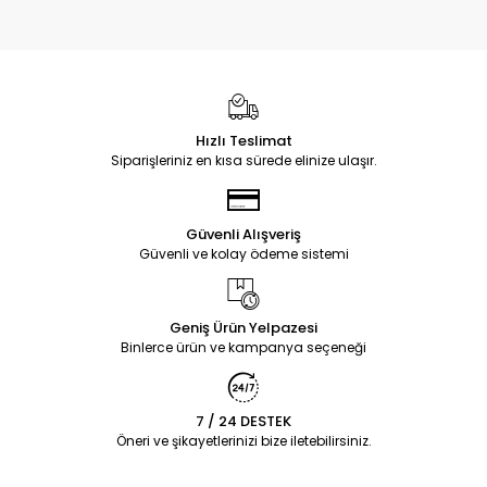
Hızlı Teslimat
Siparişleriniz en kısa sürede elinize ulaşır.
Güvenli Alışveriş
Güvenli ve kolay ödeme sistemi
Geniş Ürün Yelpazesi
Binlerce ürün ve kampanya seçeneği
7 / 24 DESTEK
Öneri ve şikayetlerinizi bize iletebilirsiniz.