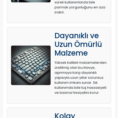
süreli kullanımlarda bile
parmak yorgunluğunu en aza
indirir.
Dayanıklı ve
Uzun Ömürlü
Malzeme
Yüksek kaliteli malzemelerden
üretilmiş olan bu klavye,
aşınmaya karşı dayanıklı
yapısıyla uzun yıllar sorunsuz
kullanım imkanı sunar. Sık
kullanımda bile tuş hassasiyeti
ve basma hissiyatını korur.
Kolay