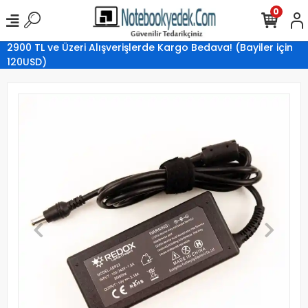
0
2900 TL ve Üzeri Alışverişlerde Kargo Bedava! (Bayiler için
120USD)