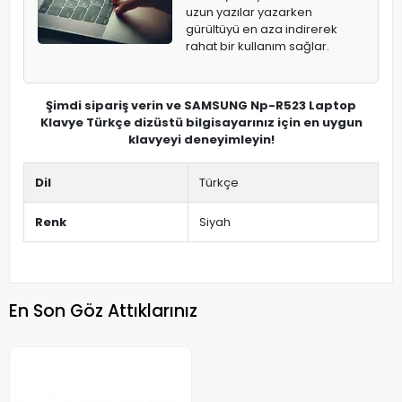
uzun yazılar yazarken
gürültüyü en aza indirerek
rahat bir kullanım sağlar.
Şimdi sipariş verin ve SAMSUNG Np-R523 Laptop
Klavye Türkçe dizüstü bilgisayarınız için en uygun
klavyeyi deneyimleyin!
Dil
Türkçe
Renk
Siyah
En Son Göz Attıklarınız