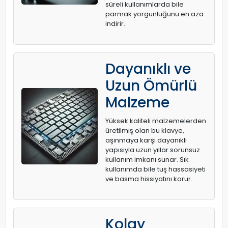
süreli kullanımlarda bile
parmak yorgunluğunu en aza
indirir.
Dayanıklı ve
Uzun Ömürlü
Malzeme
Yüksek kaliteli malzemelerden
üretilmiş olan bu klavye,
aşınmaya karşı dayanıklı
yapısıyla uzun yıllar sorunsuz
kullanım imkanı sunar. Sık
kullanımda bile tuş hassasiyeti
ve basma hissiyatını korur.
Kolay