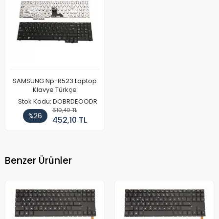
SAMSUNG Np-R523 Laptop
Klavye Türkçe
Stok Kodu: DOBRDEOODR
610,40 TL
%26
452,10 TL
Benzer Ürünler