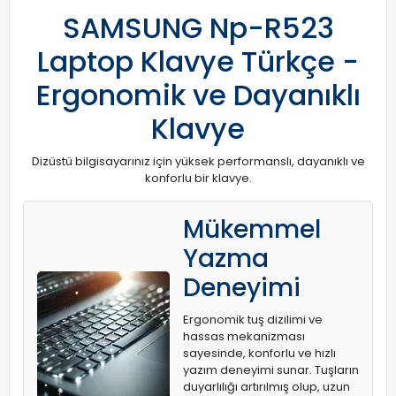
SAMSUNG Np-R523
Laptop Klavye Türkçe -
Ergonomik ve Dayanıklı
Klavye
Dizüstü bilgisayarınız için yüksek performanslı, dayanıklı ve
konforlu bir klavye.
Mükemmel
Yazma
Deneyimi
Ergonomik tuş dizilimi ve
hassas mekanizması
sayesinde, konforlu ve hızlı
yazım deneyimi sunar. Tuşların
duyarlılığı artırılmış olup, uzun