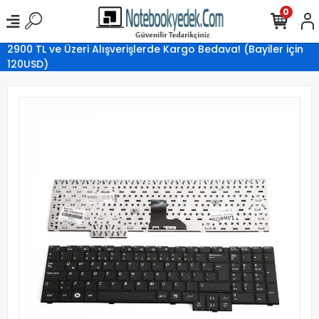
0
2900 TL ve Üzeri Alışverişlerde Kargo Bedava! (Bayiler için
120USD)