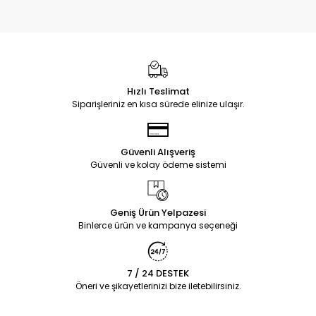
Hızlı Teslimat
Siparişleriniz en kısa sürede elinize ulaşır.
Güvenli Alışveriş
Güvenli ve kolay ödeme sistemi
Geniş Ürün Yelpazesi
Binlerce ürün ve kampanya seçeneği
7 / 24 DESTEK
Öneri ve şikayetlerinizi bize iletebilirsiniz.