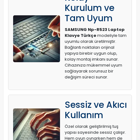
Kurulum ve
Tam Uyum
SAMSUNG Np-R523 Laptop
Klavye Türkçe
modeliyle tam
uyumlu olarak üretilmiştir.
Bağlantı noktaları orijinal
yapıya birebir uygun olup,
kolay montaj imkanı sunar.
Cihazınıza mükemmel uyum
sağlayarak sorunsuz bir
değişim süreci sunar.
Sessiz ve Akıcı
Kullanım
Özel olarak geliştirilmiş tuş
yapısı sayesinde sessiz çalışır.
Hem oyun oynarken hem de