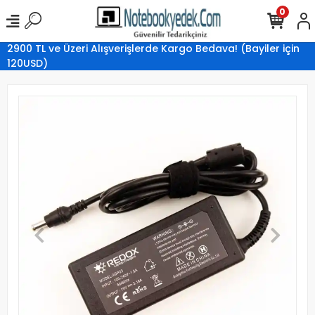
0
2900 TL ve Üzeri Alışverişlerde Kargo Bedava! (Bayiler için
120USD)