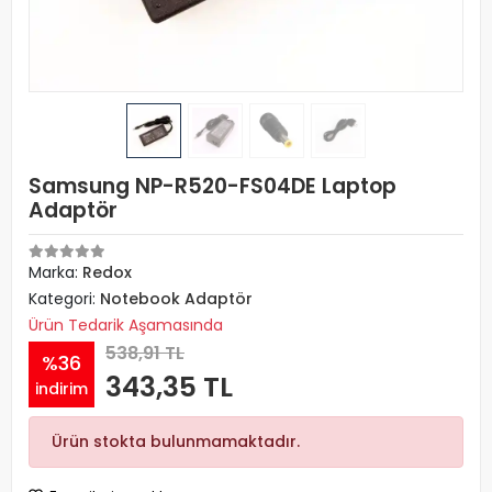
Samsung NP-R520-FS04DE Laptop
Adaptör
Marka:
Redox
Kategori:
Notebook Adaptör
Ürün Tedarik Aşamasında
538,91 TL
%36
343,35 TL
indirim
Ürün stokta bulunmamaktadır.