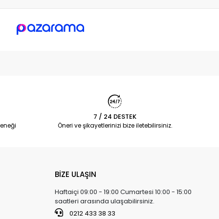
7 / 24 DESTEK
eneği
Öneri ve şikayetlerinizi bize iletebilirsiniz.
BİZE ULAŞIN
Haftaiçi 09:00 - 19:00 Cumartesi 10:00 - 15:00
saatleri arasında ulaşabilirsiniz.
0212 433 38 33