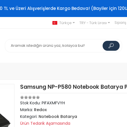
0 TL ve Üzeri Alışverişlerde Kargo Bedava! (Bayiler için 120
Türkçe
TRY - Türk Lirası
Sipariş
Samsung NP-P580 Notebook Batarya P
Stok Kodu: PIFAXMFVYH
Marka:
Redox
Kategori:
Notebook Batarya
Ürün Tedarik Aşamasında