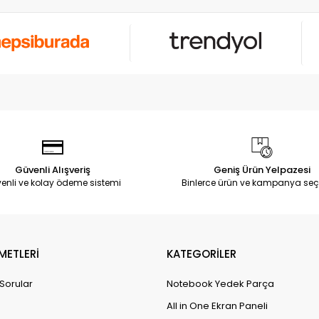
Güvenli Alışveriş
Geniş Ürün Yelpazesi
enli ve kolay ödeme sistemi
Binlerce ürün ve kampanya seç
METLERİ
KATEGORİLER
 Sorular
Notebook Yedek Parça
All in One Ekran Paneli