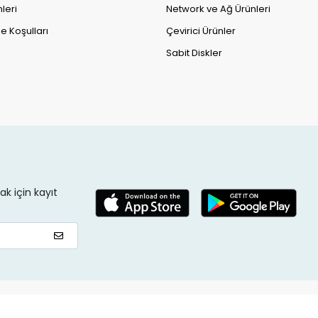
leri
Network ve Ağ Ürünleri
e Koşulları
Çevirici Ürünler
Sabit Diskler
k için kayıt