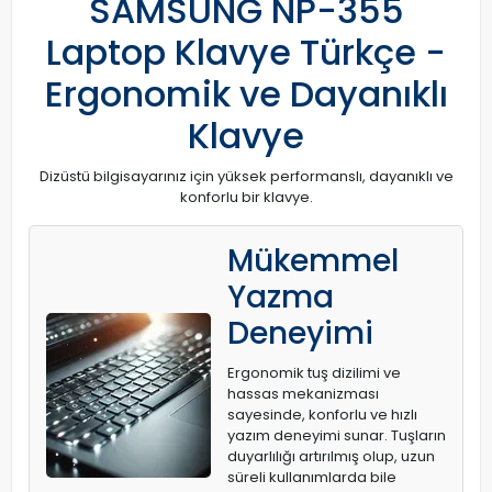
SAMSUNG NP-355
Laptop Klavye Türkçe -
Ergonomik ve Dayanıklı
Klavye
Dizüstü bilgisayarınız için yüksek performanslı, dayanıklı ve
konforlu bir klavye.
Mükemmel
Yazma
Deneyimi
Ergonomik tuş dizilimi ve
hassas mekanizması
sayesinde, konforlu ve hızlı
yazım deneyimi sunar. Tuşların
duyarlılığı artırılmış olup, uzun
süreli kullanımlarda bile