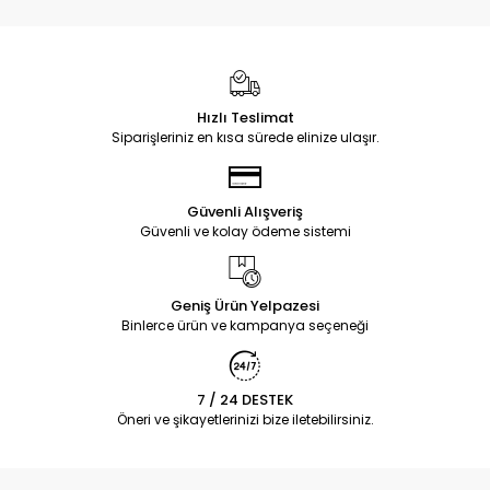
Hızlı Teslimat
Siparişleriniz en kısa sürede elinize ulaşır.
Güvenli Alışveriş
Güvenli ve kolay ödeme sistemi
Geniş Ürün Yelpazesi
Binlerce ürün ve kampanya seçeneği
7 / 24 DESTEK
Öneri ve şikayetlerinizi bize iletebilirsiniz.