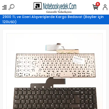
0
2900 TL ve Üzeri Alışverişlerde Kargo Bedava! (Bayiler için
120USD)