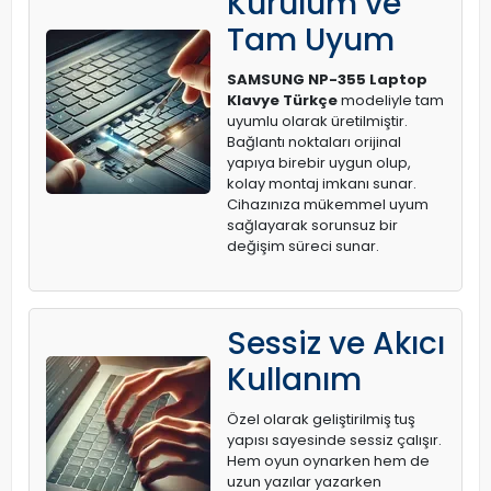
Kurulum ve
Tam Uyum
SAMSUNG NP-355 Laptop
Klavye Türkçe
modeliyle tam
uyumlu olarak üretilmiştir.
Bağlantı noktaları orijinal
yapıya birebir uygun olup,
kolay montaj imkanı sunar.
Cihazınıza mükemmel uyum
sağlayarak sorunsuz bir
değişim süreci sunar.
Sessiz ve Akıcı
Kullanım
Özel olarak geliştirilmiş tuş
yapısı sayesinde sessiz çalışır.
Hem oyun oynarken hem de
uzun yazılar yazarken