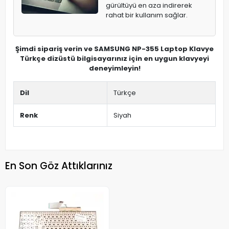
gürültüyü en aza indirerek
rahat bir kullanım sağlar.
Şimdi sipariş verin ve SAMSUNG NP-355 Laptop Klavye
Türkçe dizüstü bilgisayarınız için en uygun klavyeyi
deneyimleyin!
Dil
Türkçe
Renk
Siyah
En Son Göz Attıklarınız