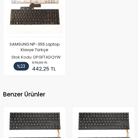
SAMSUNG NP-355 Laptop
Klavye Türkçe
Stok Kodu: DPGFTADQYW
573,33 TL
%23
442,25 TL
Benzer Ürünler