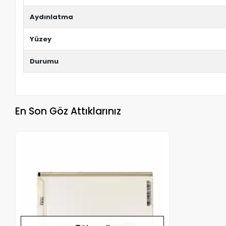
Aydınlatma
Yüzey
Durumu
En Son Göz Attıklarınız
Stokta Yok