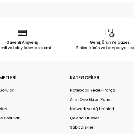
Güvenli Alışveriş
Geniş Ürün Yelpazesi
enli ve kolay ödeme sistemi
Binlerce ürün ve kampanya seç
METLERİ
KATEGORİLER
 Sorular
Notebook Yedek Parça
All in One Ekran Paneli
leri
Network ve Ağ Ürünleri
e Koşulları
Çevirici Ürünler
Sabit Diskler