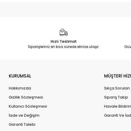
Hızlı Teslimat
Siparişleriniz en kısa sürede elinize ulaşır.
Güv
KURUMSAL
MÜŞTERİ HİZ
Hakkımızda
Sıkça Sorulan
Gizlilik Sözleşmesi
Sipariş Takip
Kullanıcı Sözleşmesi
Havale Bildirim
İade ve Değişim
Garanti Ve İad
Garanti Talebi