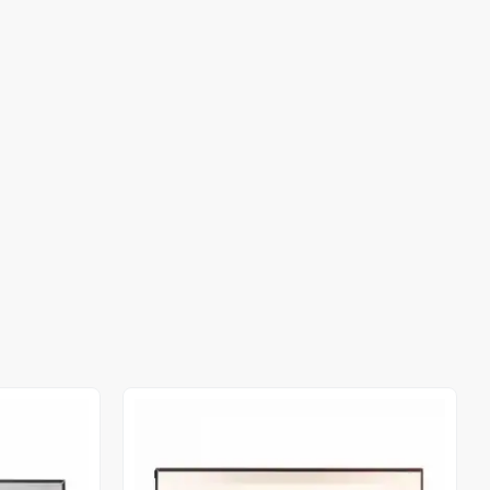
Stokta Yok
Stokta Yok