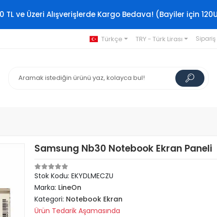
0 TL ve Üzeri Alışverişlerde Kargo Bedava! (Bayiler için 120
Türkçe
TRY - Türk Lirası
Sipariş
Samsung Nb30 Notebook Ekran Paneli
Stok Kodu: EKYDLMECZU
Marka:
LineOn
Kategori:
Notebook Ekran
Ürün Tedarik Aşamasında