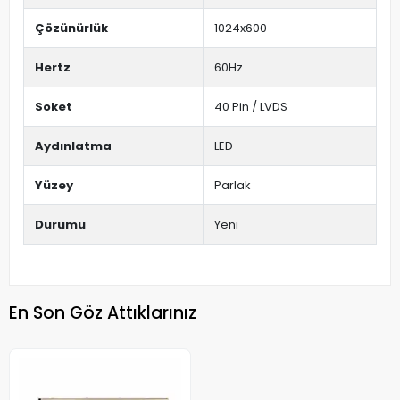
Çözünürlük
1024x600
Hertz
60Hz
Soket
40 Pin / LVDS
Aydınlatma
LED
Yüzey
Parlak
Durumu
Yeni
En Son Göz Attıklarınız