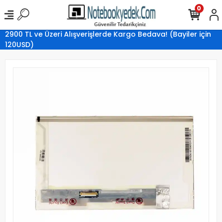
0
2900 TL ve Üzeri Alışverişlerde Kargo Bedava! (Bayiler için
120USD)