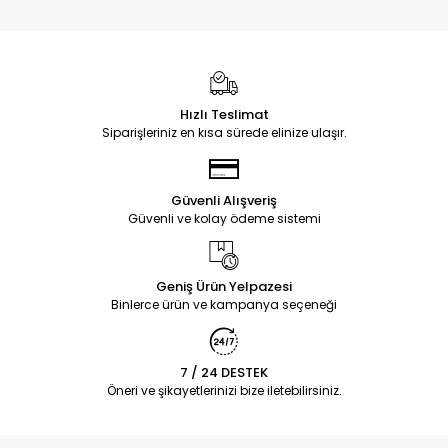
Hızlı Teslimat
Siparişleriniz en kısa sürede elinize ulaşır.
Güvenli Alışveriş
Güvenli ve kolay ödeme sistemi
Geniş Ürün Yelpazesi
Binlerce ürün ve kampanya seçeneği
7 / 24 DESTEK
Öneri ve şikayetlerinizi bize iletebilirsiniz.