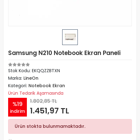
Samsung N210 Notebook Ekran Paneli
Stok Kodu: EKQQZZBTXN
Marka:
LineOn
Kategori:
Notebook Ekran
Ürün Tedarik Aşamasında
1.802,85 TL
%19
1.451,97 TL
indirim
Ürün stokta bulunmamaktadır.