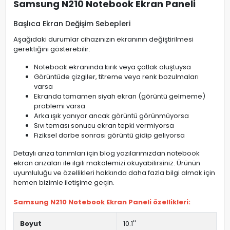
Samsung N210 Notebook Ekran Paneli
Başlıca Ekran Değişim Sebepleri
Aşağıdaki durumlar cihazınızın ekranının değiştirilmesi
gerektiğini gösterebilir:
Notebook ekranında kırık veya çatlak oluştuysa
Görüntüde çizgiler, titreme veya renk bozulmaları
varsa
Ekranda tamamen siyah ekran (görüntü gelmeme)
problemi varsa
Arka ışık yanıyor ancak görüntü görünmüyorsa
Sıvı teması sonucu ekran tepki vermiyorsa
Fiziksel darbe sonrası görüntü gidip geliyorsa
Detaylı arıza tanımları için blog yazılarımızdan notebook
ekran arızaları ile ilgili makalemizi okuyabilirsiniz. Ürünün
uyumluluğu ve özellikleri hakkında daha fazla bilgi almak için
hemen bizimle iletişime geçin.
Samsung N210 Notebook Ekran Paneli özellikleri:
Boyut
10.1''