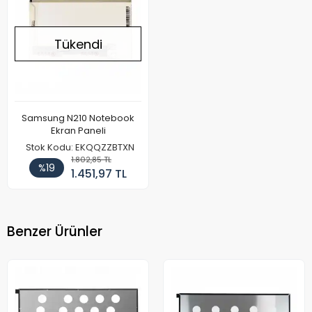
Tükendi
Samsung N210 Notebook
Ekran Paneli
Stok Kodu: EKQQZZBTXN
1.802,85 TL
%19
1.451,97 TL
Benzer Ürünler