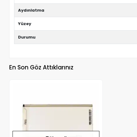
Aydınlatma
Yüzey
Durumu
En Son Göz Attıklarınız
Stokta Yok