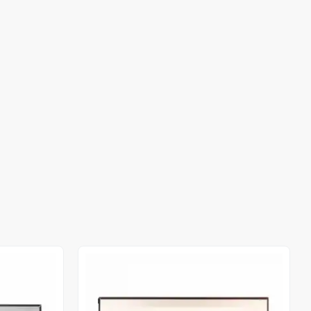
Stokta Yok
Stokta Yok