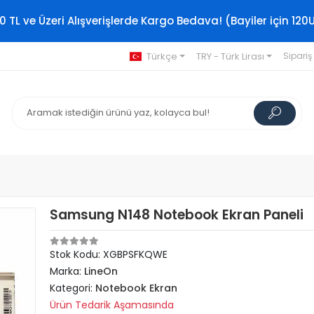
0 TL ve Üzeri Alışverişlerde Kargo Bedava! (Bayiler için 120
Türkçe
TRY - Türk Lirası
Sipariş
Samsung N148 Notebook Ekran Paneli
Stok Kodu: XGBPSFKQWE
Marka:
LineOn
Kategori:
Notebook Ekran
Ürün Tedarik Aşamasında