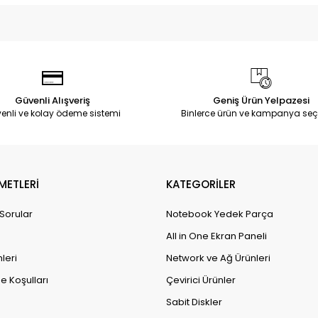
Güvenli Alışveriş
Geniş Ürün Yelpazesi
enli ve kolay ödeme sistemi
Binlerce ürün ve kampanya seç
METLERİ
KATEGORİLER
 Sorular
Notebook Yedek Parça
All in One Ekran Paneli
leri
Network ve Ağ Ürünleri
e Koşulları
Çevirici Ürünler
Sabit Diskler