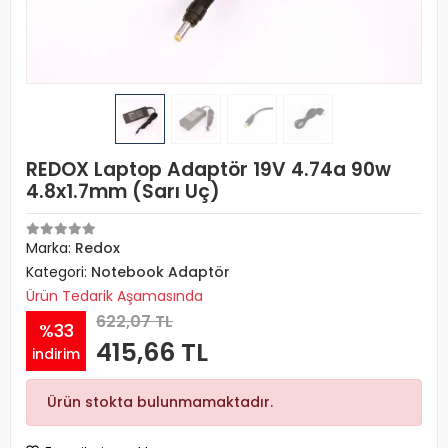
REDOX Laptop Adaptör 19V 4.74a 90w
4.8x1.7mm (Sarı Uç)
Marka:
Redox
Kategori:
Notebook Adaptör
Ürün Tedarik Aşamasında
622,07 TL
%33
415,66 TL
indirim
Ürün stokta bulunmamaktadır.