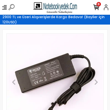
0
2900 TL ve Üzeri Alışverişlerde Kargo Bedava! (Bayiler için
120USD)