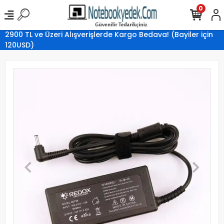
0
2900 TL ve Üzeri Alışverişlerde Kargo Bedava! (Bayiler için
120USD)