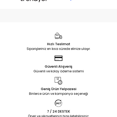
Hızlı Teslimat
Siparişleriniz en kısa sürede elinize ulaşır.
Güvenli Alışveriş
Güvenli ve kolay ödeme sistemi
Geniş Ürün Yelpazesi
Binlerce ürün ve kampanya seçeneği
7 / 24 DESTEK
Öneri ve şikayetlerinizi bize iletebilirsiniz.