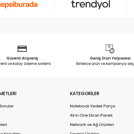
Güvenli Alışveriş
Geniş Ürün Yelpazesi
enli ve kolay ödeme sistemi
Binlerce ürün ve kampanya seç
METLERİ
KATEGORİLER
 Sorular
Notebook Yedek Parça
All in One Ekran Paneli
leri
Network ve Ağ Ürünleri
e Koşulları
Çevirici Ürünler