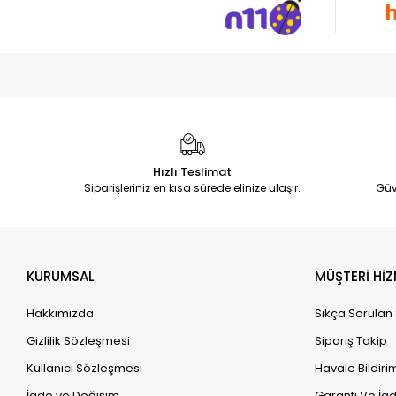
Hızlı Teslimat
Siparişleriniz en kısa sürede elinize ulaşır.
Güv
KURUMSAL
MÜŞTERİ HİZ
Hakkımızda
Sıkça Sorulan
Gizlilik Sözleşmesi
Sipariş Takip
Kullanıcı Sözleşmesi
Havale Bildirim
İade ve Değişim
Garanti Ve İad