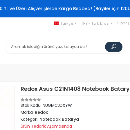
0 TL ve Üzeri Alışverişlerde Kargo Bedava! (Bayiler için 120
Türkçe
TRY - Türk Lirası
Sipariş
Redox Asus C21N1408 Notebook Batarya
Stok Kodu: NUGMCJDXYW
Marka:
Redox
Kategori:
Notebook Batarya
Ürün Tedarik Aşamasında