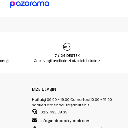
7 / 24 DESTEK
eneği
Öneri ve şikayetlerinizi bize iletebilirsiniz.
BİZE ULAŞIN
Haftaiçi 09:00 - 19:00 Cumartesi 10:00 - 15:00
saatleri arasında ulaşabilirsiniz.
0212 433 38 33
info@notebookyedek.com