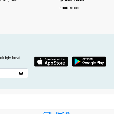
Sabit Diskler
k için kayıt