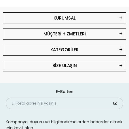
KURUMSAL
MÜŞTERİ HİZMETLERİ
KATEGORİLER
BİZE ULAŞIN
E-Bülten
Kampanya, duyuru ve bilgilendirmelerden haberdar olmak
için kayıt olun.