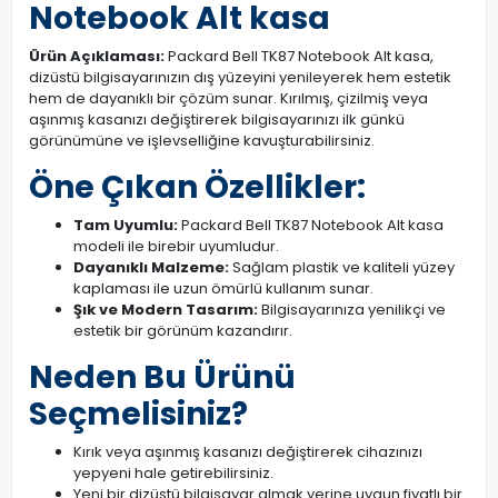
Notebook Alt kasa
Ürün Açıklaması:
Packard Bell TK87 Notebook Alt kasa,
dizüstü bilgisayarınızın dış yüzeyini yenileyerek hem estetik
hem de dayanıklı bir çözüm sunar. Kırılmış, çizilmiş veya
aşınmış kasanızı değiştirerek bilgisayarınızı ilk günkü
görünümüne ve işlevselliğine kavuşturabilirsiniz.
Öne Çıkan Özellikler:
Tam Uyumlu:
Packard Bell TK87 Notebook Alt kasa
modeli ile birebir uyumludur.
Dayanıklı Malzeme:
Sağlam plastik ve kaliteli yüzey
kaplaması ile uzun ömürlü kullanım sunar.
Şık ve Modern Tasarım:
Bilgisayarınıza yenilikçi ve
estetik bir görünüm kazandırır.
Neden Bu Ürünü
Seçmelisiniz?
Kırık veya aşınmış kasanızı değiştirerek cihazınızı
yepyeni hale getirebilirsiniz.
Yeni bir dizüstü bilgisayar almak yerine uygun fiyatlı bir