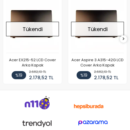
Tükendi
Tükendi
Acer EX215-52 LCD Cover
Acer Aspire 3 A315-42G LCD
Arka Kapak
Cover Arka Kapak
2.682,10 TL
2.682,10 TL
%19
%19
2.178,52 TL
2.178,52 TL