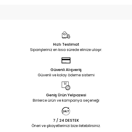
Hızlı Teslimat
Siparişleriniz en kısa sürede elinize ulaşır.
Güvenli Alışveriş
Güvenli ve kolay ödeme sistemi
Geniş Ürün Yelpazesi
Binlerce ürün ve kampanya seçeneği
7 / 24 DESTEK
Öneri ve şikayetlerinizi bize iletebilirsiniz.