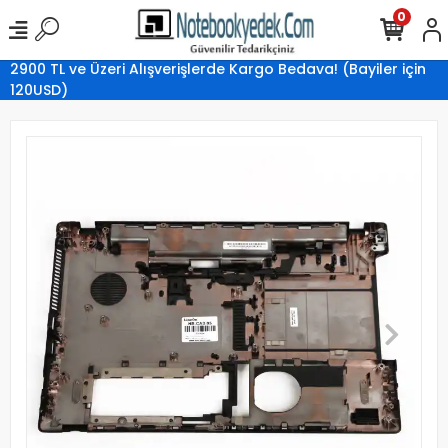
0
2900 TL ve Üzeri Alışverişlerde Kargo Bedava! (Bayiler için
120USD)