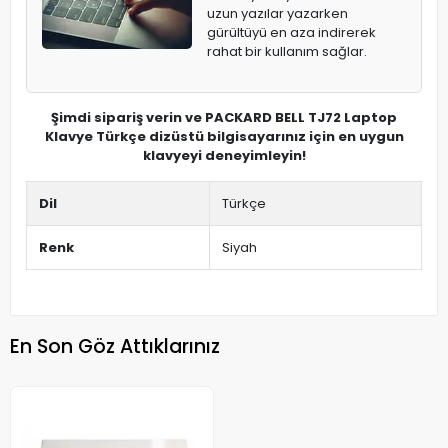
uzun yazılar yazarken
gürültüyü en aza indirerek
rahat bir kullanım sağlar.
Şimdi sipariş verin ve PACKARD BELL TJ72 Laptop
Klavye Türkçe dizüstü bilgisayarınız için en uygun
klavyeyi deneyimleyin!
Dil
Türkçe
Renk
Siyah
En Son Göz Attıklarınız