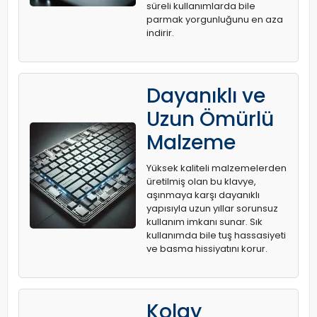
süreli kullanımlarda bile
parmak yorgunluğunu en aza
indirir.
Dayanıklı ve
Uzun Ömürlü
Malzeme
Yüksek kaliteli malzemelerden
üretilmiş olan bu klavye,
aşınmaya karşı dayanıklı
yapısıyla uzun yıllar sorunsuz
kullanım imkanı sunar. Sık
kullanımda bile tuş hassasiyeti
ve basma hissiyatını korur.
Kolay