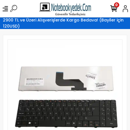
0
2900 TL ve Üzeri Alışverişlerde Kargo Bedava! (Bayiler için
120USD)