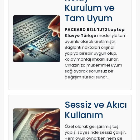
Kurulum ve
Tam Uyum
PACKARD BELL TJ72 Laptop
Klavye Türkçe
modeliyle tam
uyumlu olarak üretilmiştir.
Bağlantı noktaları orijinal
yapıya birebir uygun olup,
kolay montaj imkanı sunar.
Cihazınıza mükemmel uyum
sağlayarak sorunsuz bir
değişim süreci sunar.
Sessiz ve Akıcı
Kullanım
Özel olarak geliştirilmiş tuş
yapısı sayesinde sessiz çalışır.
Hem oyun oynarken hem de