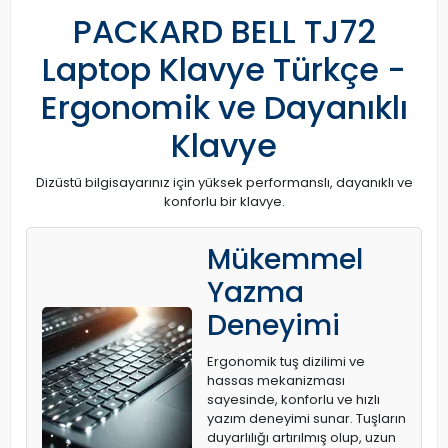
PACKARD BELL TJ72
Laptop Klavye Türkçe -
Ergonomik ve Dayanıklı
Klavye
Dizüstü bilgisayarınız için yüksek performanslı, dayanıklı ve
konforlu bir klavye.
Mükemmel
Yazma
Deneyimi
Ergonomik tuş dizilimi ve
hassas mekanizması
sayesinde, konforlu ve hızlı
yazım deneyimi sunar. Tuşların
duyarlılığı artırılmış olup, uzun