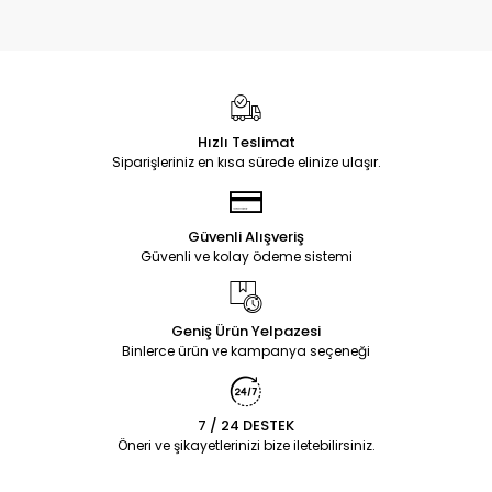
Hızlı Teslimat
Siparişleriniz en kısa sürede elinize ulaşır.
Güvenli Alışveriş
Güvenli ve kolay ödeme sistemi
Geniş Ürün Yelpazesi
Binlerce ürün ve kampanya seçeneği
7 / 24 DESTEK
Öneri ve şikayetlerinizi bize iletebilirsiniz.