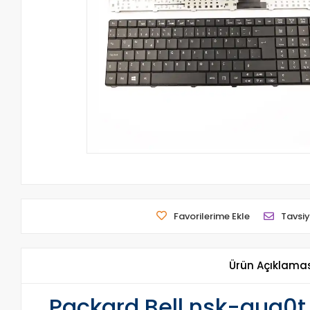
Favorilerime Ekle
Tavsiy
Ürün Açıklama
Packard Bell nsk-aug0t