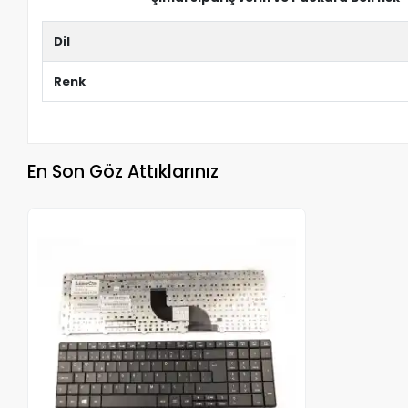
Dil
Renk
En Son Göz Attıklarınız