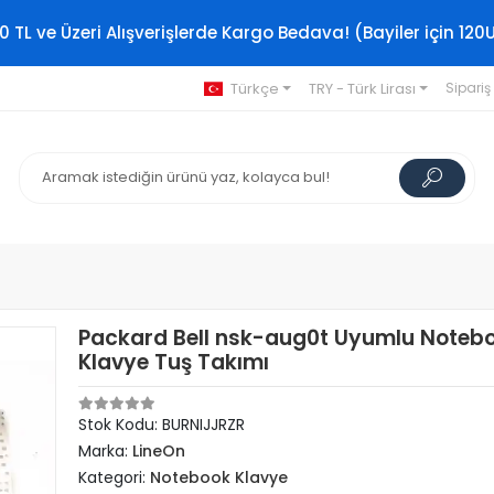
0 TL ve Üzeri Alışverişlerde Kargo Bedava! (Bayiler için 120
Türkçe
TRY - Türk Lirası
Sipariş
Packard Bell nsk-aug0t Uyumlu Noteb
Klavye Tuş Takımı
Stok Kodu: BURNIJJRZR
Marka:
LineOn
Kategori:
Notebook Klavye