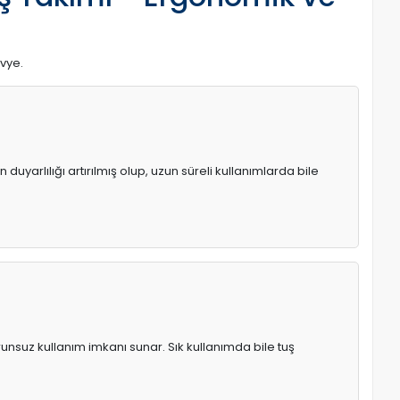
avye.
uyarlılığı artırılmış olup, uzun süreli kullanımlarda bile
runsuz kullanım imkanı sunar. Sık kullanımda bile tuş