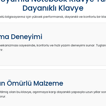
Dayanıklı Klavye
stü bilgisayarınız için yüksek performanslı, dayanıklı ve konforlu bir kl
ma Deneyimi
kanizması sayesinde, konforlu ve hızlı yazım deneyimi sunar. Tuşların d
ir.
zun Ömürlü Malzeme
ilmiş olan bu klavye, aşınmaya karşı dayanıklı yapısıyla uzun yıllar so
orur.