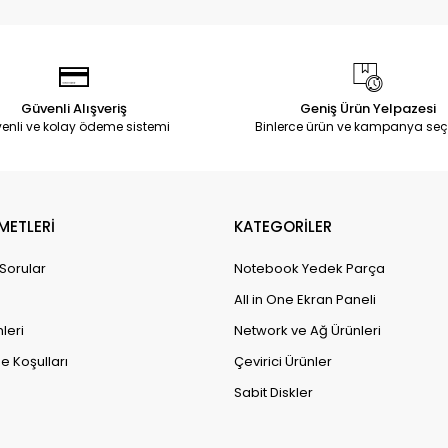
Güvenli Alışveriş
Geniş Ürün Yelpazesi
enli ve kolay ödeme sistemi
Binlerce ürün ve kampanya seç
METLERİ
KATEGORİLER
 Sorular
Notebook Yedek Parça
All in One Ekran Paneli
leri
Network ve Ağ Ürünleri
e Koşulları
Çevirici Ürünler
Sabit Diskler