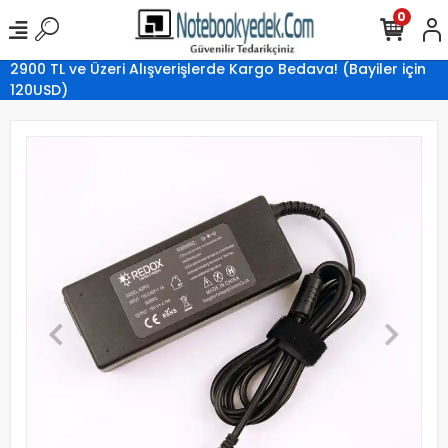
0
2900 TL ve Üzeri Alışverişlerde Kargo Bedava! (Bayiler için
120USD)