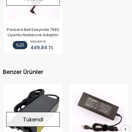
Packard Bell Easynote TR82
Uyumlu Notebook Adaptör
562,30 TL
%20
449,84 TL
Benzer Ürünler
Tükendi