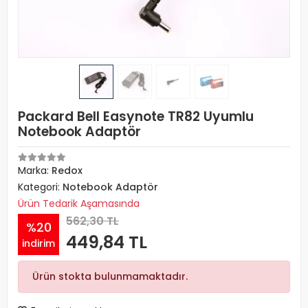
Packard Bell Easynote TR82 Uyumlu
Notebook Adaptör
Marka:
Redox
Kategori:
Notebook Adaptör
Ürün Tedarik Aşamasında
562,30 TL
%20
449,84 TL
indirim
Ürün stokta bulunmamaktadır.