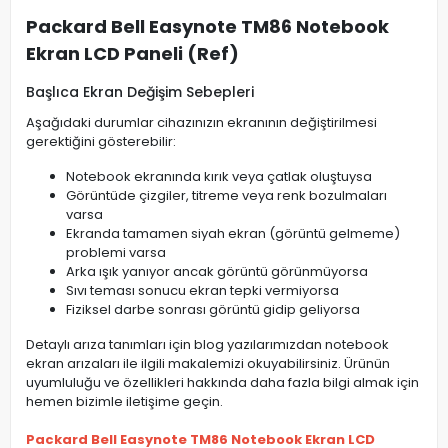
Packard Bell Easynote TM86 Notebook
Ekran LCD Paneli (Ref)
Başlıca Ekran Değişim Sebepleri
Aşağıdaki durumlar cihazınızın ekranının değiştirilmesi
gerektiğini gösterebilir:
Notebook ekranında kırık veya çatlak oluştuysa
Görüntüde çizgiler, titreme veya renk bozulmaları
varsa
Ekranda tamamen siyah ekran (görüntü gelmeme)
problemi varsa
Arka ışık yanıyor ancak görüntü görünmüyorsa
Sıvı teması sonucu ekran tepki vermiyorsa
Fiziksel darbe sonrası görüntü gidip geliyorsa
Detaylı arıza tanımları için blog yazılarımızdan notebook
ekran arızaları ile ilgili makalemizi okuyabilirsiniz. Ürünün
uyumluluğu ve özellikleri hakkında daha fazla bilgi almak için
hemen bizimle iletişime geçin.
Packard Bell Easynote TM86 Notebook Ekran LCD