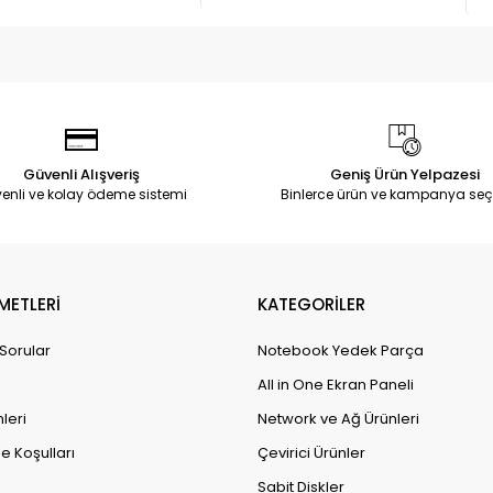
Güvenli Alışveriş
Geniş Ürün Yelpazesi
enli ve kolay ödeme sistemi
Binlerce ürün ve kampanya seç
METLERİ
KATEGORİLER
 Sorular
Notebook Yedek Parça
All in One Ekran Paneli
leri
Network ve Ağ Ürünleri
e Koşulları
Çevirici Ürünler
Sabit Diskler