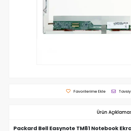
Favorilerime Ekle
Tavsiy
Ürün Açıklama
Packard Bell Easynote TM81 Notebook Ekra