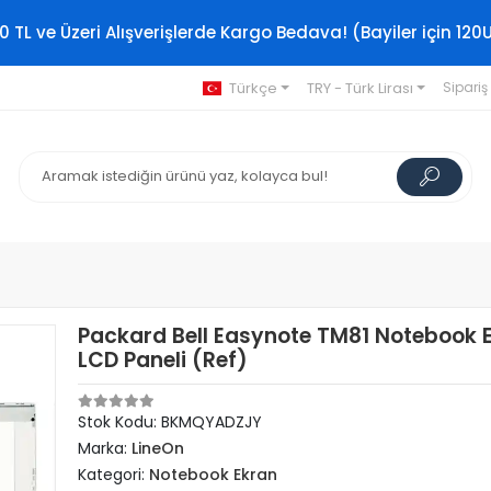
0 TL ve Üzeri Alışverişlerde Kargo Bedava! (Bayiler için 120
Türkçe
TRY - Türk Lirası
Sipariş
Packard Bell Easynote TM81 Notebook 
LCD Paneli (Ref)
Stok Kodu: BKMQYADZJY
Marka:
LineOn
Kategori:
Notebook Ekran