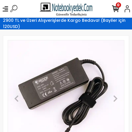
0
2900 TL ve Üzeri Alışverişlerde Kargo Bedava! (Bayiler için
120USD)