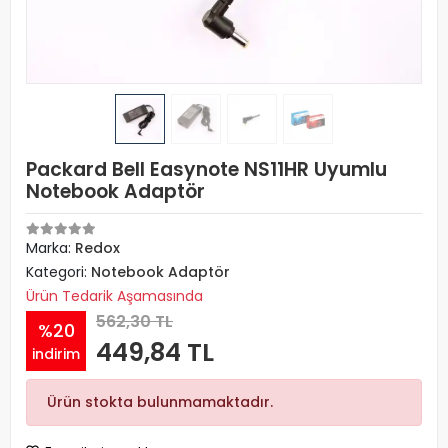
Packard Bell Easynote NS11HR Uyumlu
Notebook Adaptör
Marka:
Redox
Kategori:
Notebook Adaptör
Ürün Tedarik Aşamasında
562,30 TL
%20
449,84 TL
indirim
Ürün stokta bulunmamaktadır.