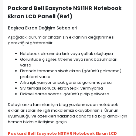
Packard Bell Easynote NS11HR Notebook
Ekran LCD Paneli (Ref)
Başlıca Ekran Değişim Sebepleri
Aşağıdaki durumlar cihazınızın ekranının değiştirilmesi
gerektiğini gösterebilir:
Notebook ekranında kırık veya çatlak oluştuysa
Görüntüde çizgiler, titreme veya renk bozulmaları
varsa
Ekranda tamamen siyah ekran (görüntü gelmeme)
problemi varsa
Arka ışık yanıyor ancak görüntü görünmüyorsa
Sıvı teması sonucu ekran tepki vermiyorsa
Fiziksel darbe sonrası görüntü gidip geliyorsa
Detaylı arıza tanımları için blog yazılarımızdan notebook
ekran arızaları ile ilgili makalemizi okuyabilirsiniz. Ürünün
uyumluluğu ve özellikleri hakkında daha fazla bilgi almak için
hemen bizimle iletişime geçin.
Packard Bell Easynote NS11HR Notebook Ekran LCD