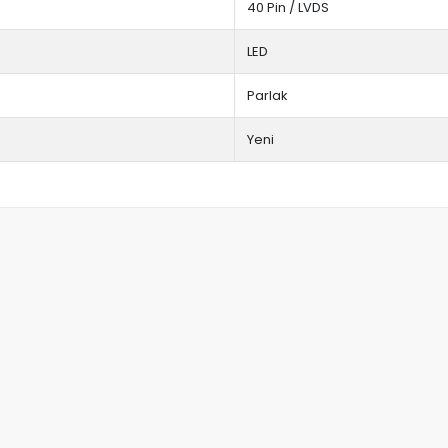
40 Pin / LVDS
LED
Parlak
Yeni