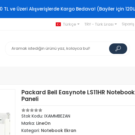
0 TL ve Üzeri Alışverişlerde Kargo Bedava! (Bayiler için 120
Türkçe
TRY - Türk Lirası
Sipariş
Packard Bell Easynote LS11HR Notebook
Paneli
Stok Kodu: IXAMMBEZAN
Marka:
LineOn
Kategori:
Notebook Ekran