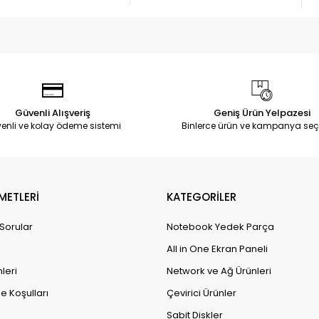
Güvenli Alışveriş
Geniş Ürün Yelpazesi
enli ve kolay ödeme sistemi
Binlerce ürün ve kampanya seç
METLERİ
KATEGORİLER
 Sorular
Notebook Yedek Parça
All in One Ekran Paneli
leri
Network ve Ağ Ürünleri
e Koşulları
Çevirici Ürünler
Sabit Diskler