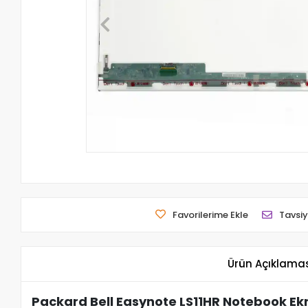
Favorilerime Ekle
Tavsiy
Ürün Açıklama
Packard Bell Easynote LS11HR Notebook Ek