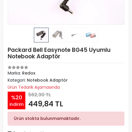
Packard Bell Easynote BG45 Uyumlu
Notebook Adaptör
Marka:
Redox
Kategori:
Notebook Adaptör
Ürün Tedarik Aşamasında
562,30 TL
%20
449,84 TL
indirim
Ürün stokta bulunmamaktadır.