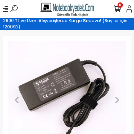
0
2900 TL ve Üzeri Alışverişlerde Kargo Bedava! (Bayiler için
120USD)