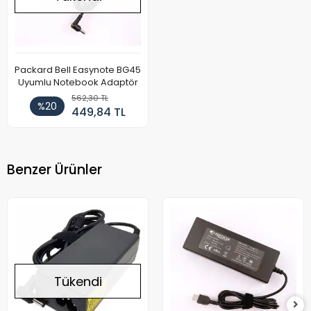
Packard Bell Easynote BG45
Uyumlu Notebook Adaptör
562,30 TL
%20
449,84 TL
Benzer Ürünler
Tükendi