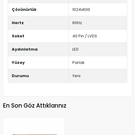
Çözünürlük
1024x600
Hertz
60Hz
Soket
40 Pin / LVDS
Aydınlatma
LED
Yüzey
Parlak
Durumu
Yeni
En Son Göz Attıklarınız