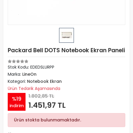
Packard Bell DOTS Notebook Ekran Paneli
Stok Kodu: EDEDSLURPP
Marka:
LineOn
Kategori:
Notebook Ekran
Ürün Tedarik Aşamasında
1.802,85 TL
%19
1.451,97 TL
indirim
Ürün stokta bulunmamaktadır.