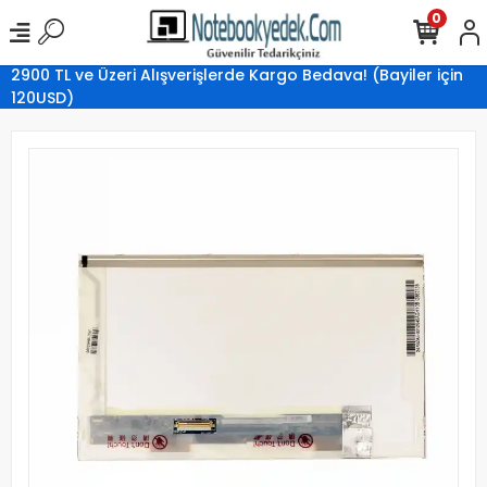
0
2900 TL ve Üzeri Alışverişlerde Kargo Bedava! (Bayiler için
120USD)