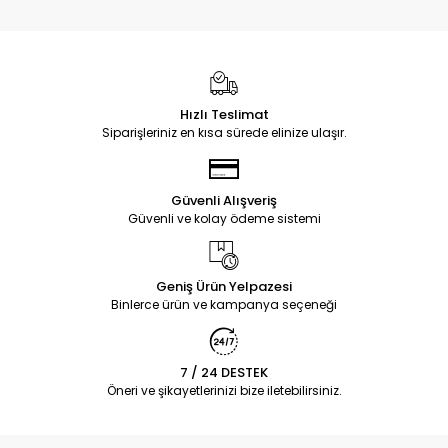
Hızlı Teslimat
Siparişleriniz en kısa sürede elinize ulaşır.
Güvenli Alışveriş
Güvenli ve kolay ödeme sistemi
Geniş Ürün Yelpazesi
Binlerce ürün ve kampanya seçeneği
7 / 24 DESTEK
Öneri ve şikayetlerinizi bize iletebilirsiniz.