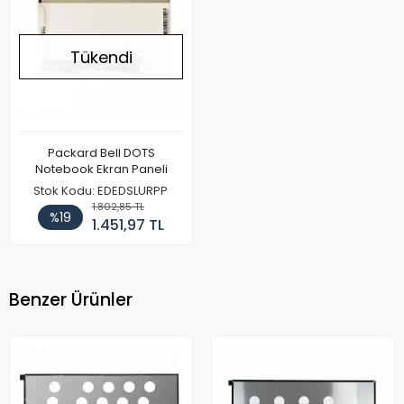
Tükendi
Packard Bell DOTS
Notebook Ekran Paneli
Stok Kodu: EDEDSLURPP
1.802,85 TL
%19
1.451,97 TL
Benzer Ürünler