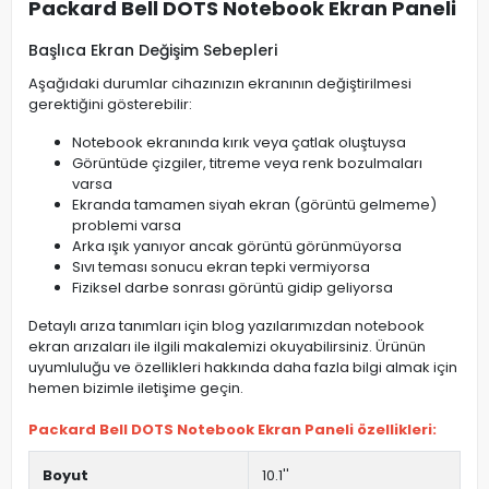
Packard Bell DOTS Notebook Ekran Paneli
Başlıca Ekran Değişim Sebepleri
Aşağıdaki durumlar cihazınızın ekranının değiştirilmesi
gerektiğini gösterebilir:
Notebook ekranında kırık veya çatlak oluştuysa
Görüntüde çizgiler, titreme veya renk bozulmaları
varsa
Ekranda tamamen siyah ekran (görüntü gelmeme)
problemi varsa
Arka ışık yanıyor ancak görüntü görünmüyorsa
Sıvı teması sonucu ekran tepki vermiyorsa
Fiziksel darbe sonrası görüntü gidip geliyorsa
Detaylı arıza tanımları için blog yazılarımızdan notebook
ekran arızaları ile ilgili makalemizi okuyabilirsiniz. Ürünün
uyumluluğu ve özellikleri hakkında daha fazla bilgi almak için
hemen bizimle iletişime geçin.
Packard Bell DOTS Notebook Ekran Paneli özellikleri:
Boyut
10.1''