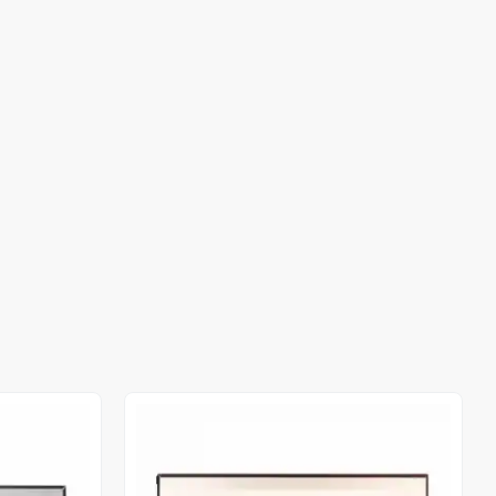
Stokta Yok
Stokta Yok