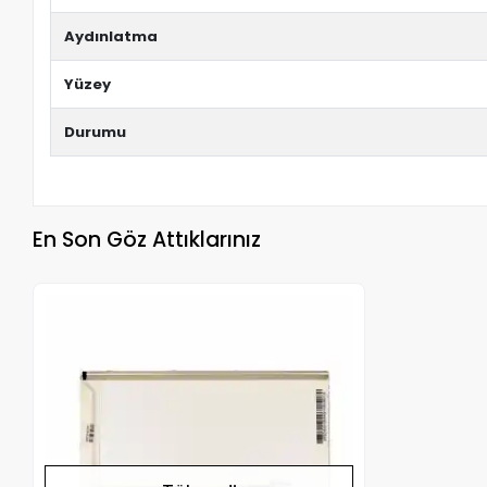
Aydınlatma
Yüzey
Durumu
En Son Göz Attıklarınız
Stokta Yok