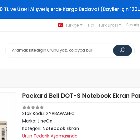
0 TL ve Üzeri Alışverişlerde Kargo Bedava! (Bayiler için 120
Türkçe
TRY - Türk Lirası
Sipariş
Packard Bell DOT-S Notebook Ekran Pan
Stok Kodu: XYABAWAEEC
Marka:
LineOn
Kategori:
Notebook Ekran
Ürün Tedarik Aşamasında