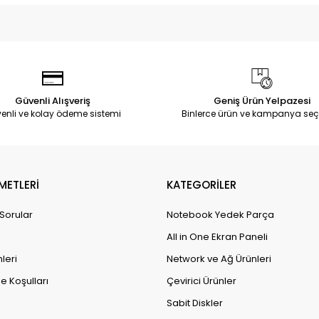
Güvenli Alışveriş
Geniş Ürün Yelpazesi
enli ve kolay ödeme sistemi
Binlerce ürün ve kampanya seç
METLERİ
KATEGORİLER
 Sorular
Notebook Yedek Parça
All in One Ekran Paneli
leri
Network ve Ağ Ürünleri
e Koşulları
Çevirici Ürünler
Sabit Diskler