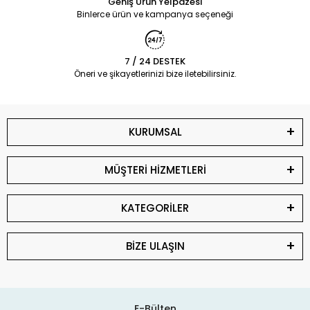
Geniş Ürün Yelpazesi
Binlerce ürün ve kampanya seçeneği
7 / 24 DESTEK
Öneri ve şikayetlerinizi bize iletebilirsiniz.
KURUMSAL
MÜŞTERİ HİZMETLERİ
KATEGORİLER
BİZE ULAŞIN
E-Bülten