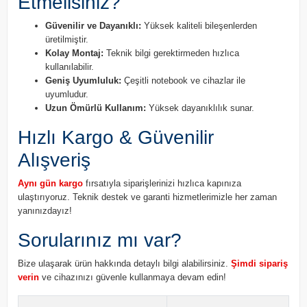
Etmelisiniz?
Güvenilir ve Dayanıklı:
Yüksek kaliteli bileşenlerden
üretilmiştir.
Kolay Montaj:
Teknik bilgi gerektirmeden hızlıca
kullanılabilir.
Geniş Uyumluluk:
Çeşitli notebook ve cihazlar ile
uyumludur.
Uzun Ömürlü Kullanım:
Yüksek dayanıklılık sunar.
Hızlı Kargo & Güvenilir
Alışveriş
Aynı gün kargo
fırsatıyla siparişlerinizi hızlıca kapınıza
ulaştırıyoruz. Teknik destek ve garanti hizmetlerimizle her zaman
yanınızdayız!
Sorularınız mı var?
Bize ulaşarak ürün hakkında detaylı bilgi alabilirsiniz.
Şimdi sipariş
verin
ve cihazınızı güvenle kullanmaya devam edin!