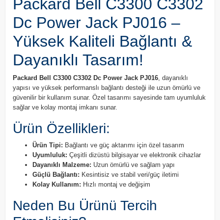
Packard Bell C3300 C3302
Dc Power Jack PJ016 –
Yüksek Kaliteli Bağlantı &
Dayanıklı Tasarım!
Packard Bell C3300 C3302 Dc Power Jack PJ016
, dayanıklı
yapısı ve yüksek performanslı bağlantı desteği ile uzun ömürlü ve
güvenilir bir kullanım sunar. Özel tasarımı sayesinde tam uyumluluk
sağlar ve kolay montaj imkanı sunar.
Ürün Özellikleri:
Ürün Tipi:
Bağlantı ve güç aktarımı için özel tasarım
Uyumluluk:
Çeşitli dizüstü bilgisayar ve elektronik cihazlar
Dayanıklı Malzeme:
Uzun ömürlü ve sağlam yapı
Güçlü Bağlantı:
Kesintisiz ve stabil veri/güç iletimi
Kolay Kullanım:
Hızlı montaj ve değişim
Neden Bu Ürünü Tercih