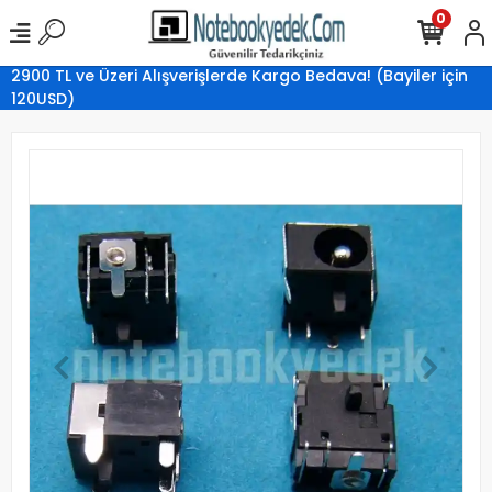
0
2900 TL ve Üzeri Alışverişlerde Kargo Bedava! (Bayiler için
120USD)