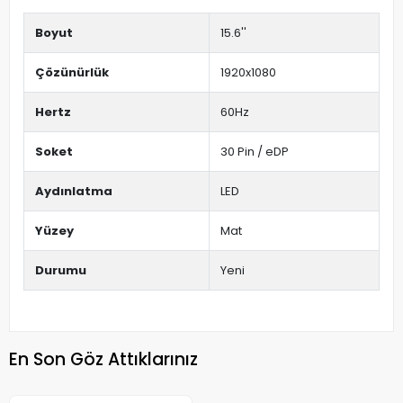
Boyut
15.6''
Çözünürlük
1920x1080
Hertz
60Hz
Soket
30 Pin / eDP
Aydınlatma
LED
Yüzey
Mat
Durumu
Yeni
En Son Göz Attıklarınız