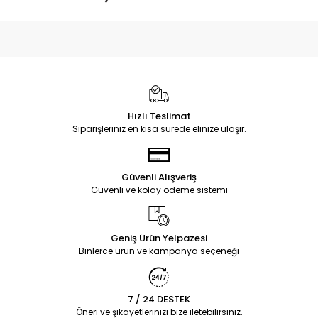
Hızlı Teslimat
Siparişleriniz en kısa sürede elinize ulaşır.
Güvenli Alışveriş
Güvenli ve kolay ödeme sistemi
Geniş Ürün Yelpazesi
Binlerce ürün ve kampanya seçeneği
7 / 24 DESTEK
Öneri ve şikayetlerinizi bize iletebilirsiniz.