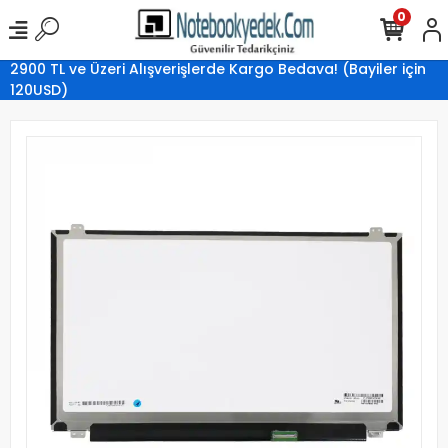
0
2900 TL ve Üzeri Alışverişlerde Kargo Bedava! (Bayiler için
120USD)