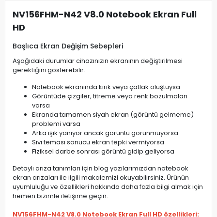
NV156FHM-N42 V8.0 Notebook Ekran Full
HD
Başlıca Ekran Değişim Sebepleri
Aşağıdaki durumlar cihazınızın ekranının değiştirilmesi
gerektiğini gösterebilir:
Notebook ekranında kırık veya çatlak oluştuysa
Görüntüde çizgiler, titreme veya renk bozulmaları
varsa
Ekranda tamamen siyah ekran (görüntü gelmeme)
problemi varsa
Arka ışık yanıyor ancak görüntü görünmüyorsa
Sıvı teması sonucu ekran tepki vermiyorsa
Fiziksel darbe sonrası görüntü gidip geliyorsa
Detaylı arıza tanımları için blog yazılarımızdan notebook
ekran arızaları ile ilgili makalemizi okuyabilirsiniz. Ürünün
uyumluluğu ve özellikleri hakkında daha fazla bilgi almak için
hemen bizimle iletişime geçin.
NV156FHM-N42 V8.0 Notebook Ekran Full HD özellikleri: