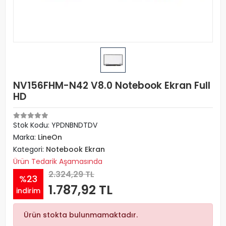
NV156FHM-N42 V8.0 Notebook Ekran Full
HD
Stok Kodu: YPDNBNDTDV
Marka:
LineOn
Kategori:
Notebook Ekran
Ürün Tedarik Aşamasında
2.324,29 TL
%23
1.787,92 TL
indirim
Ürün stokta bulunmamaktadır.